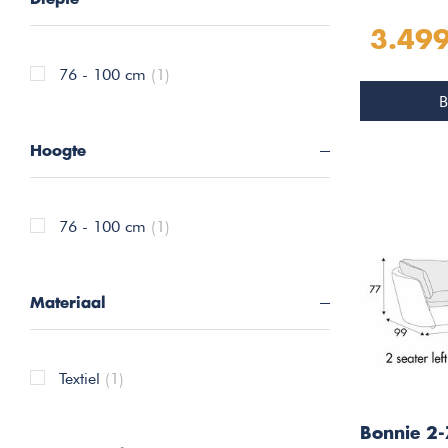
3.499
76 - 100 cm
(1)
B
Hoogte
76 - 100 cm
(1)
Materiaal
Textiel
(1)
Bonnie 2-