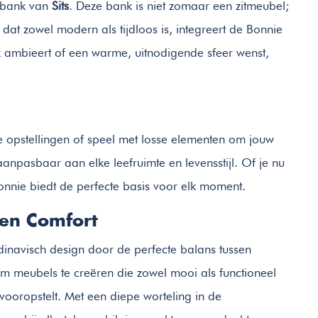
e bank van
Sits
. Deze bank is niet zomaar een zitmeubel;
dat zowel modern als tijdloos is, integreert de Bonnie
ok ambieert of een warme, uitnodigende sfeer wenst,
ste opstellingen of speel met losse elementen om jouw
 aanpasbaar aan elke leefruimte en levensstijl. Of je nu
onnie biedt de perfecte basis voor elk moment.
 en Comfort
inavisch design door de perfecte balans tussen
om meubels te creëren die zowel mooi als functioneel
t vooropstelt. Met een diepe worteling in de