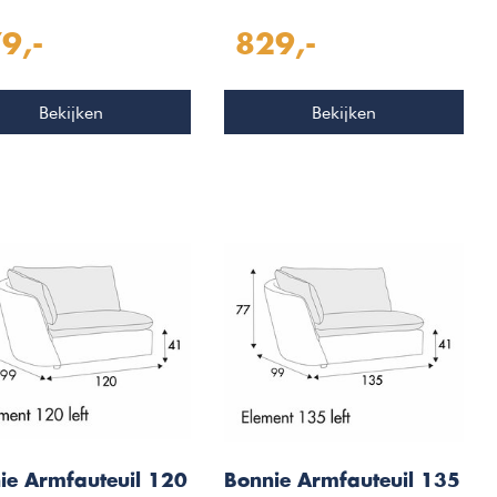
9,-
829,-
Bekijken
Bekijken
ie Armfauteuil 120
Bonnie Armfauteuil 135