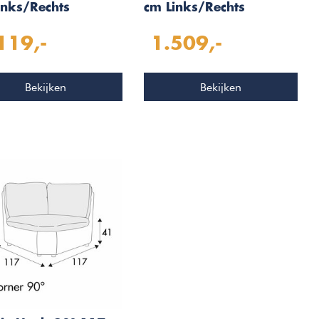
inks/Rechts
cm Links/Rechts
119,-
1.509,-
Bekijken
Bekijken