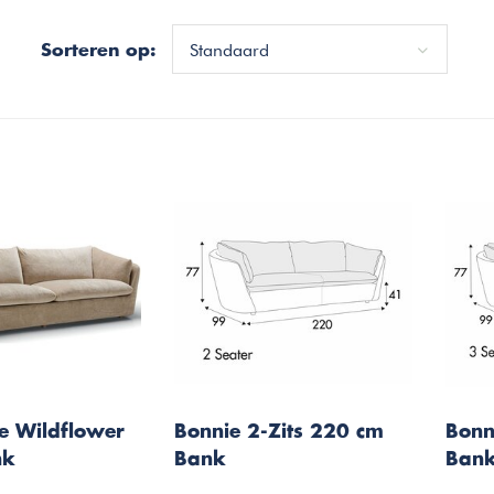
Standaard
Sorteren op:
ie Wildflower
Bonnie 2-Zits 220 cm
Bonn
nk
Bank
Ban