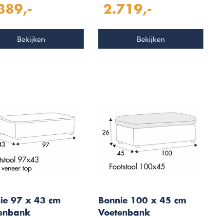
389,-
2.719,-
Bekijken
Bekijken
ie 97 x 43 cm
Bonnie 100 x 45 cm
enbank
Voetenbank