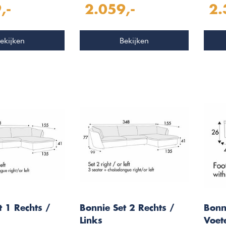
,-
2.059,-
2.
ekijken
Bekijken
t 1 Rechts /
Bonnie Set 2 Rechts /
Bonn
Links
Voet