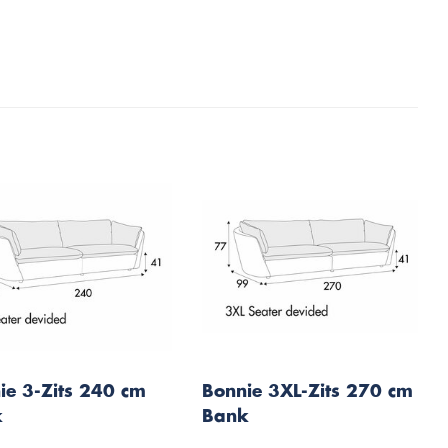
ie 3-Zits 240 cm
Bonnie 3XL-Zits 270 cm
k
Bank