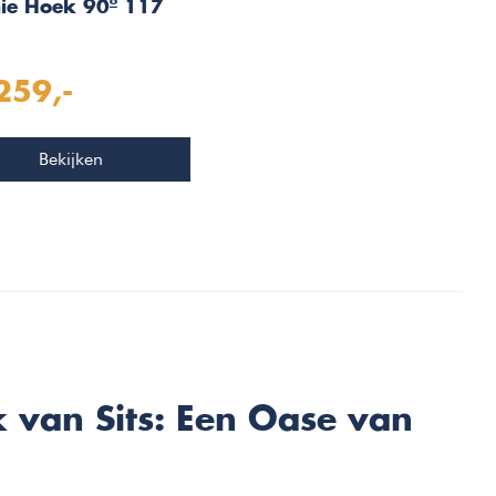
ie Hoek 90º 117
259,-
Bekijken
 van Sits: Een Oase van