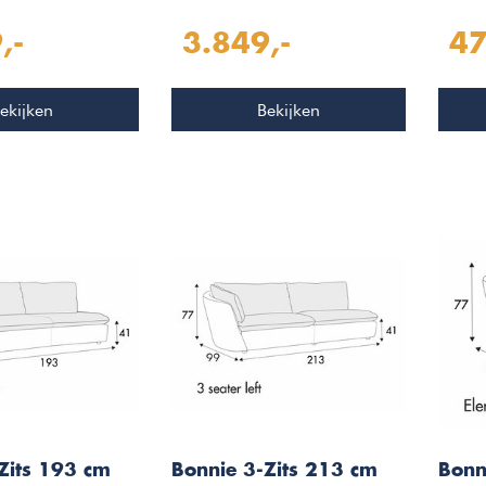
,-
3.849,-
47
ekijken
Bekijken
Zits 193 cm
Bonnie 3-Zits 213 cm
Bonn