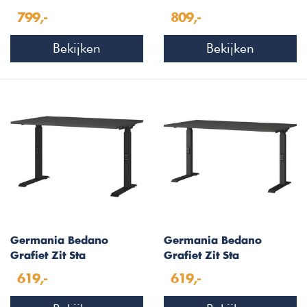
Sta Bureautafel 160 cm
Sta Bureautafel 180 cm
799,-
809,-
Bekijken
Bekijken
Germania Bedano
Germania Bedano
Grafiet Zit Sta
Grafiet Zit Sta
Bureautafel 120 cm
Bureautafel 140 cm
619,-
619,-