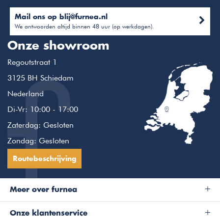
Mail ons op
blij@furnea.nl
We antwoorden altijd binnen 48 uur (op werkdagen).
Onze showroom
Regoutstraat 1
3125 BH Schiedam
Nederland
Di-Vr: 10:00 - 17:00
Zaterdag: Gesloten
Zondag: Gesloten
Routebeschrijving
Meer over furnea
Onze klantenservice