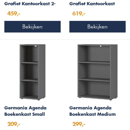
Grafiet Kantoorkast 2-
Grafiet Kantoorkast
Deuren 1-Lade
Hoog 197 cm
459,-
619,-
Bekijken
Bekijken
Germania Agenda
Germania Agenda
Boekenkast Small
Boekenkast Medium
Grafiet
Grafiet
209,-
299,-