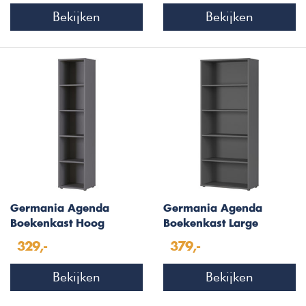
Bekijken
Bekijken
Germania Agenda
Germania Agenda
Boekenkast Hoog
Boekenkast Large
Grafiet
Grafiet
329,-
379,-
Bekijken
Bekijken