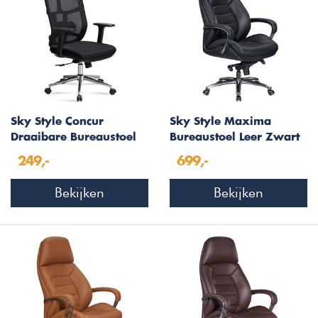
Sky Style Concur
Sky Style Maxima
Draaibare Bureaustoel
Bureaustoel Leer Zwart
Zwart
249,-
699,-
Bekijken
Bekijken