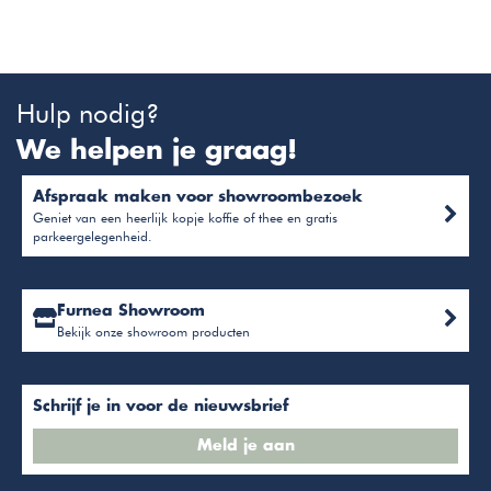
Hulp nodig?
We helpen je graag!
Afspraak maken voor showroombezoek
Geniet van een heerlijk kopje koffie of thee en gratis
parkeergelegenheid.
Furnea Showroom
Bekijk onze showroom producten
Schrijf je in voor de nieuwsbrief
Meld je aan