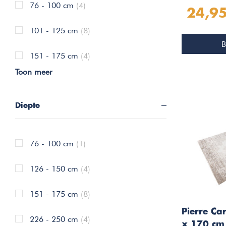
76 - 100 cm
(4)
24,9
101 - 125 cm
(8)
B
151 - 175 cm
(4)
Toon meer
Diepte
76 - 100 cm
(1)
126 - 150 cm
(4)
151 - 175 cm
(8)
Pierre Ca
226 - 250 cm
(4)
x 170 cm