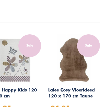
Sale
Sale
e Happy Kids 120
Lalee Cosy Vloerkleed
0 cm
120 x 170 cm Taupe
ervloerkleed