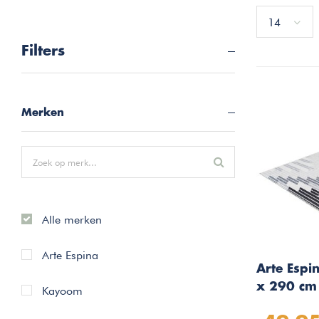
14
Filters
Merken
Alle merken
Arte Espina
Arte Esp
x 290 cm
Kayoom
Grijs 500