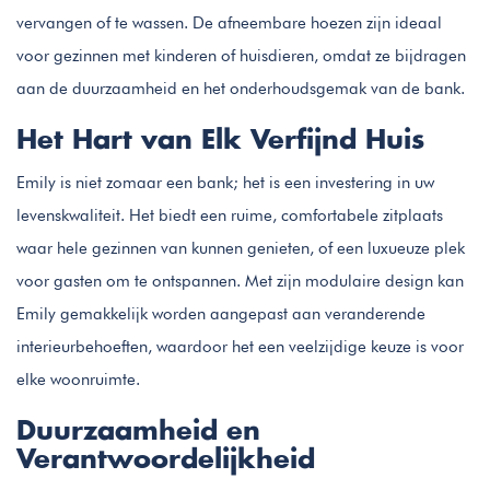
vervangen of te wassen. De afneembare hoezen zijn ideaal
voor gezinnen met kinderen of huisdieren, omdat ze bijdragen
aan de duurzaamheid en het onderhoudsgemak van de bank.
Het Hart van Elk Verfijnd Huis
Emily is niet zomaar een bank; het is een investering in uw
levenskwaliteit. Het biedt een ruime, comfortabele zitplaats
waar hele gezinnen van kunnen genieten, of een luxueuze plek
voor gasten om te ontspannen. Met zijn modulaire design kan
Emily gemakkelijk worden aangepast aan veranderende
interieurbehoeften, waardoor het een veelzijdige keuze is voor
elke woonruimte.
Duurzaamheid en
Verantwoordelijkheid