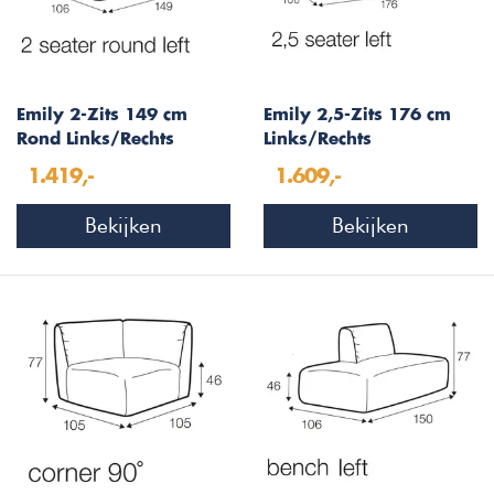
Emily 2-Zits 149 cm
Emily 2,5-Zits 176 cm
Rond Links/Rechts
Links/Rechts
1.419,-
1.609,-
Bekijken
Bekijken