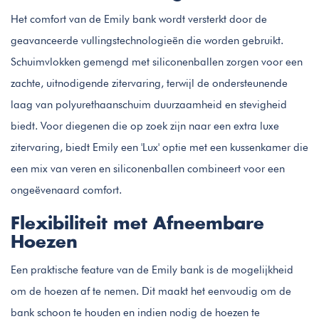
Het comfort van de Emily bank wordt versterkt door de
geavanceerde vullingstechnologieën die worden gebruikt.
Schuimvlokken gemengd met siliconenballen zorgen voor een
zachte, uitnodigende zitervaring, terwijl de ondersteunende
laag van polyurethaanschuim duurzaamheid en stevigheid
biedt. Voor diegenen die op zoek zijn naar een extra luxe
zitervaring, biedt Emily een 'Lux' optie met een kussenkamer die
een mix van veren en siliconenballen combineert voor een
ongeëvenaard comfort.
Flexibiliteit met Afneembare
Hoezen
Een praktische feature van de Emily bank is de mogelijkheid
om de hoezen af te nemen. Dit maakt het eenvoudig om de
bank schoon te houden en indien nodig de hoezen te