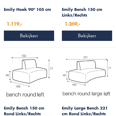
Emily Hoek 90º 105 cm
Emily Bench 150 cm
Links/Rechts
1.119,-
1.269,-
Bekijken
Bekijken
Emily Bench 150 cm
Emily Large Bench 221
Rond Links/Rechts
cm Rond Links/Rechts