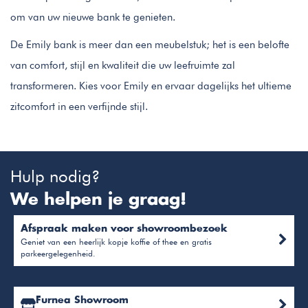
om van uw nieuwe bank te genieten.
De Emily bank is meer dan een meubelstuk; het is een belofte
van comfort, stijl en kwaliteit die uw leefruimte zal
transformeren. Kies voor Emily en ervaar dagelijks het ultieme
zitcomfort in een verfijnde stijl.
Hulp nodig?
We helpen je graag!
Afspraak maken voor showroombezoek
Geniet van een heerlijk kopje koffie of thee en gratis
parkeergelegenheid.
Furnea Showroom