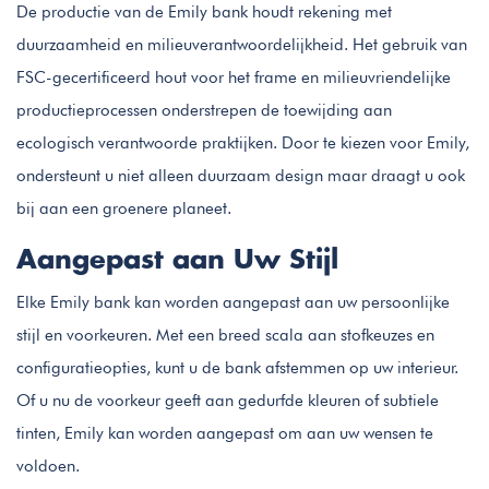
De productie van de Emily bank houdt rekening met
duurzaamheid en milieuverantwoordelijkheid. Het gebruik van
FSC-gecertificeerd hout voor het frame en milieuvriendelijke
productieprocessen onderstrepen de toewijding aan
ecologisch verantwoorde praktijken. Door te kiezen voor Emily,
ondersteunt u niet alleen duurzaam design maar draagt u ook
bij aan een groenere planeet.
Aangepast aan Uw Stijl
Elke Emily bank kan worden aangepast aan uw persoonlijke
stijl en voorkeuren. Met een breed scala aan stofkeuzes en
configuratieopties, kunt u de bank afstemmen op uw interieur.
Of u nu de voorkeur geeft aan gedurfde kleuren of subtiele
tinten, Emily kan worden aangepast om aan uw wensen te
voldoen.