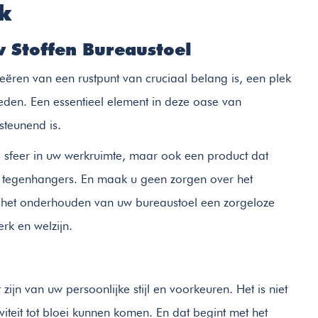
k
 Stoffen Bureaustoel
creëren van een rustpunt van cruciaal belang is, een plek
den. Een essentieel element in deze oase van
steunend is.
 sfeer in uw werkruimte, maar ook een product dat
 tegenhangers. En maak u geen zorgen over het
 het onderhouden van uw bureaustoel een zorgeloze
rk en welzijn.
ijn van uw persoonlijke stijl en voorkeuren. Het is niet
iteit tot bloei kunnen komen. En dat begint met het