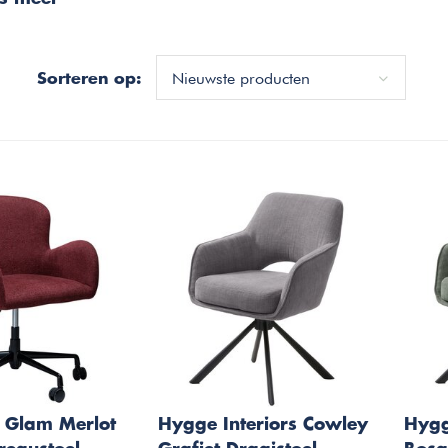
Nieuwste producten
Sorteren op:
 Glam Merlot
Hygge Interiors Cowley
Hygg