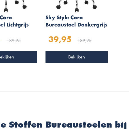
 Caro
Sky Style Caro
l Lichtgrijs
Bureaustoel Donkergrijs
5
39,95
189,95
189,95
ekijken
Bekijken
e Stoffen Bureaustoelen bij