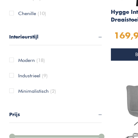
Hygge Int
Chenille
(10)
Draaistoe
Bouclé
169,
Interieurstijl
B
Modern
(18)
Industrieel
(9)
Minimalistisch
(2)
Prijs