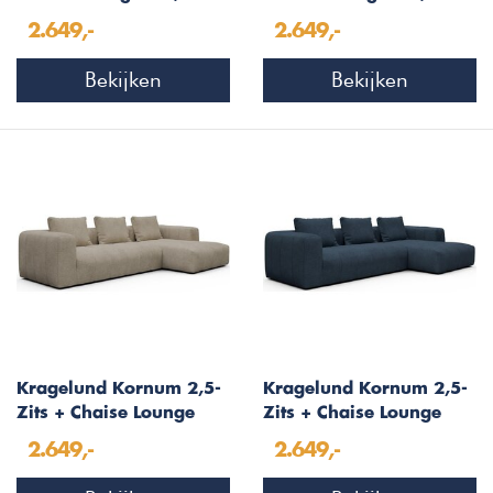
Taupe Bouclé
Houtskool Zwart Bouclé
2.649,-
2.649,-
Bekijken
Bekijken
Kragelund Kornum 2,5-
Kragelund Kornum 2,5-
Zits + Chaise Lounge
Zits + Chaise Lounge
Beige Bouclé
Blauw Bouclé
2.649,-
2.649,-