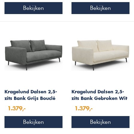
Bekijken
Bekijken
Kragelund Dalsen 2,5-
Kragelund Dalsen 2,5-
zits Bank Grijs Bouclé
zits Bank Gebroken Wit
Bouclé
1.379,-
1.379,-
Bekijken
Bekijken