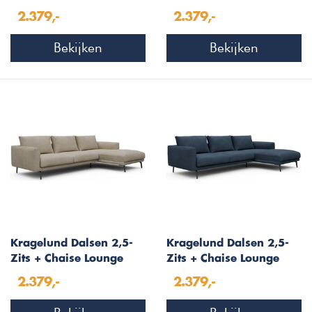
Taupe Bouclé
Houtskool Zwart Bouclé
2.379,-
2.379,-
Bekijken
Bekijken
Kragelund Dalsen 2,5-
Kragelund Dalsen 2,5-
Zits + Chaise Lounge
Zits + Chaise Lounge
Beige Bouclé
Blauw Bouclé
2.379,-
2.379,-