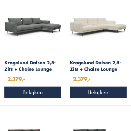
Kragelund Dalsen 2,5-
Kragelund Dalsen 2,5-
Zits + Chaise Lounge
Zits + Chaise Lounge
Grijs Bouclé
Gebroken Wit Bouclé
2.379,-
2.379,-
Bekijken
Bekijken