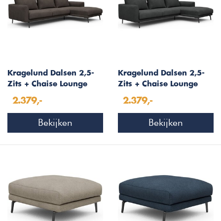
Kragelund Dalsen 2,5-
Kragelund Dalsen 2,5-
Zits + Chaise Lounge
Zits + Chaise Lounge
Taupe Bouclé
Houtskool Zwart Bouclé
2.379,-
2.379,-
Bekijken
Bekijken