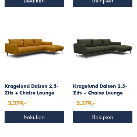
Bekijken
Bekijken
Kragelund Dalsen 2,5-
Kragelund Dalsen 2,5-
Zits + Chaise Lounge
Zits + Chaise Lounge
Oker Bouclé
Bosgroen Bouclé
2.379,-
2.379,-
Bekijken
Bekijken