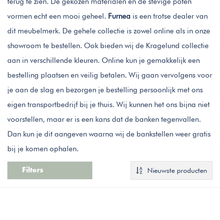
terug te zien. De gekozen materialen en de stevige poten
vormen echt een mooi geheel.
Furnea
is een trotse dealer van
dit meubelmerk. De gehele collectie is zowel online als in onze
showroom te bestellen. Ook bieden wij de Kragelund collectie
aan in verschillende kleuren. Online kun je gemakkelijk een
bestelling plaatsen en veilig betalen. Wij gaan vervolgens voor
je aan de slag en bezorgen je bestelling persoonlijk met ons
eigen transportbedrijf bij je thuis. Wij kunnen het ons bijna niet
voorstellen, maar er is een kans dat de banken tegenvallen.
Dan kun je dit aangeven waarna wij de bankstellen weer gratis
bij je komen ophalen.
Nieuwste producten
Filters