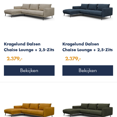
Kragelund Dalsen
Kragelund Dalsen
Chaise Lounge + 2,5-Zits
Chaise Lounge + 2,5-Zits
Beige Bouclé
Blauw Bouclé
2.379,-
2.379,-
Bekijken
Bekijken