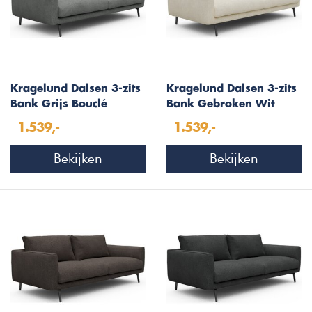
Kragelund Dalsen 3-zits
Kragelund Dalsen 3-zits
Bank Grijs Bouclé
Bank Gebroken Wit
Bouclé
1.539,-
1.539,-
Bekijken
Bekijken