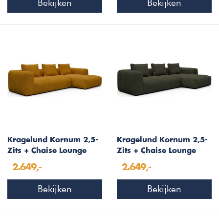
Bekijken
Bekijken
Kragelund Kornum 2,5-
Kragelund Kornum 2,5-
Zits + Chaise Lounge
Zits + Chaise Lounge
Oker Bouclé
Bosgroen Bouclé
2.649,-
2.649,-
Bekijken
Bekijken