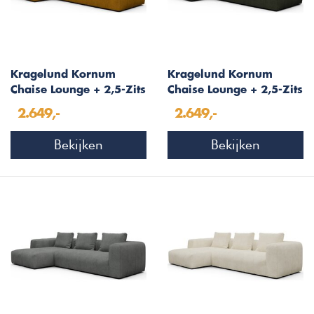
Kragelund Kornum
Kragelund Kornum
Chaise Lounge + 2,5-Zits
Chaise Lounge + 2,5-Zits
Oker Bouclé
Bosgroen Bouclé
2.649,-
2.649,-
Bekijken
Bekijken