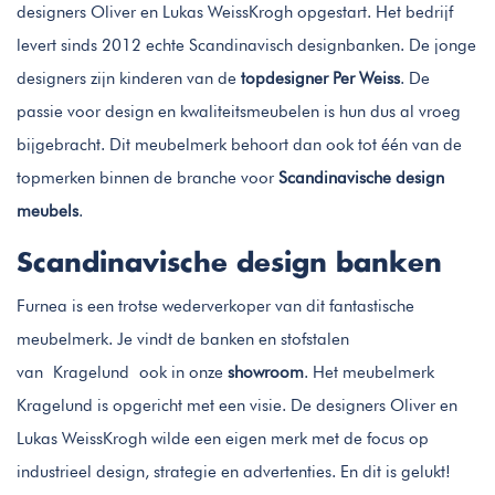
designers Oliver en Lukas WeissKrogh opgestart. Het bedrijf
levert sinds 2012 echte Scandinavisch designbanken. De jonge
designers zijn kinderen van de
topdesigner Per Weiss
. De
passie voor design en kwaliteitsmeubelen is hun dus al vroeg
bijgebracht. Dit meubelmerk behoort dan ook tot één van de
topmerken binnen de branche voor
Scandinavische design
meubels
.
Scandinavische design banken
Furnea is een trotse wederverkoper van dit fantastische
meubelmerk. Je vindt de banken en stofstalen
van Kragelund ook in onze
showroom
. Het meubelmerk
Kragelund is opgericht met een visie. De designers Oliver en
Lukas WeissKrogh wilde een eigen merk met de focus op
industrieel design, strategie en advertenties. En dit is gelukt!