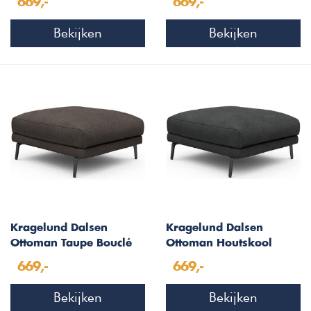
669,-
669,-
Bekijken
Bekijken
Kragelund Dalsen
Kragelund Dalsen
Ottoman Taupe Bouclé
Ottoman Houtskool
Zwart Bouclé
669,-
669,-
Bekijken
Bekijken