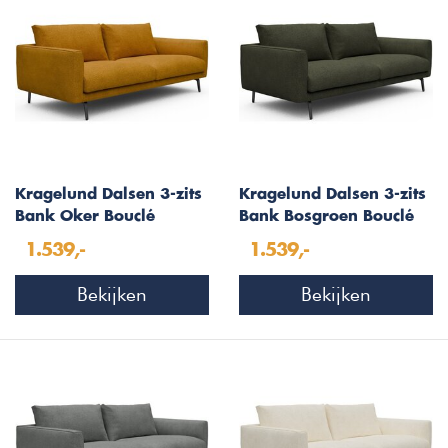
Kragelund Dalsen 3-zits
Kragelund Dalsen 3-zits
Bank Oker Bouclé
Bank Bosgroen Bouclé
1.539,-
1.539,-
Bekijken
Bekijken