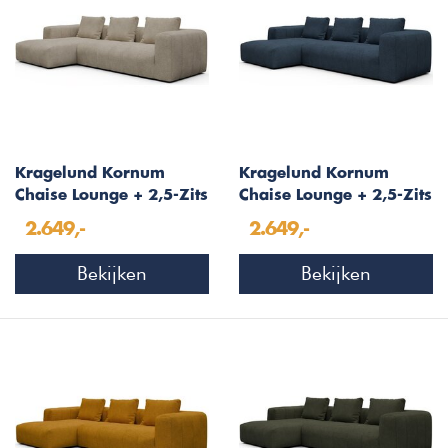
Kragelund Kornum
Kragelund Kornum
Chaise Lounge + 2,5-Zits
Chaise Lounge + 2,5-Zits
Beige Bouclé
Blauw Bouclé
2.649,-
2.649,-
Bekijken
Bekijken