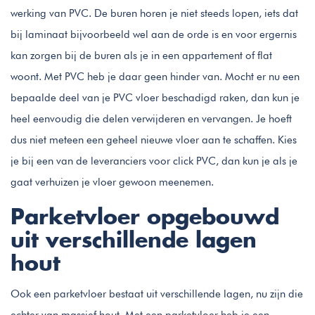
werking van PVC. De buren horen je niet steeds lopen, iets dat
bij laminaat bijvoorbeeld wel aan de orde is en voor ergernis
kan zorgen bij de buren als je in een appartement of flat
woont. Met PVC heb je daar geen hinder van. Mocht er nu een
bepaalde deel van je PVC vloer beschadigd raken, dan kun je
heel eenvoudig die delen verwijderen en vervangen. Je hoeft
dus niet meteen een geheel nieuwe vloer aan te schaffen. Kies
je bij een van de leveranciers voor click PVC, dan kun je als je
gaat verhuizen je vloer gewoon meenemen.
Parketvloer opgebouwd
uit verschillende lagen
hout
Ook een parketvloer bestaat uit verschillende lagen, nu zijn die
echter van massief hout. Met een parketvloer heb je een