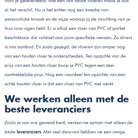
voor je geselecteerd. Met een van beide vloeren maak je dus
al het verschil. Nu is het echter nog een kwestie van
persoonlijke smaak en de wijze waarop jij de inrichting van je
huis voor ogen hebt. Er is altijd een vloer van PVC of parket
beschikbaar die voldoet aan jouw specifieke wensen. Zo divers
is ons aanbod. En zoals gezegd, de vloeren zijn amper nog
van een houten vloer te onderscheiden. Ten opzichte van de
prijs van een houten vloer koop je PVC tegen een zeer
aantrekkelijke prijs. Nog een voordeel ten opzichte van een
echte houten vloer is dat een vloer van PVC niet werkt.
We werken alleen met de
beste leveranciers
Zoals je van ons gewend bent, werken we samen met alleen de
beste
leveranciers
. Met veel daarvan hebben we een innige