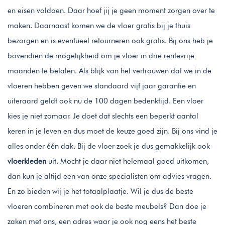
en eisen voldoen. Daar hoef jij je geen moment zorgen over te
maken. Daarnaast komen we de vloer gratis bij je thuis
bezorgen en is eventueel retourneren ook gratis. Bij ons heb je
bovendien de mogelijkheid om je vloer in drie rentevrije
maanden te betalen. Als blijk van het vertrouwen dat we in de
vloeren hebben geven we standaard vijf jaar garantie en
uiteraard geldt ook nu de 100 dagen bedenktijd. Een vloer
kies je niet zomaar. Je doet dat slechts een beperkt aantal
keren in je leven en dus moet de keuze goed zijn. Bij ons vind je
alles onder één dak. Bij de vloer zoek je dus gemakkelijk ook
vloerkleden
uit. Mocht je daar niet helemaal goed uitkomen,
dan kun je altijd een van onze specialisten om advies vragen.
En zo bieden wij je het totaalplaatje. Wil je dus de beste
vloeren combineren met ook de beste meubels? Dan doe je
zaken met ons, een adres waar je ook nog eens het beste