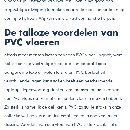
vloeren zijn uitstekend van kwaliteit. Toch is het goed een
zorgvuldige afweging te maken en om de voor- en nadelen op
een rij te hebben. Wij kunnen je alvast een handje helpen.
De talloze voordelen van
PVC vloeren
Steeds meer mensen kiezen voor een PVC vloer, Logisch, want
het is een zeer veelzijdige vloer die een bepaald soort
aangename luxe uit weten te stralen. PVC bestaat uit
verschillende lagen kunststof en heeft een beschermende
toplaag. Tegenwoordig denken veel mensen bij het zien van
een PVC vloer, dat ze met een houten vloer te maken hebben.
Zo sterk is namelijk de gelijkenis. PVC, zo zul je straks in onze
collectie wel zien, is er in diverse stijlen en in nog veel meer
dessins. Voordeel van een vloer van PVC is de kracht. Het is