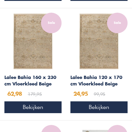
Sale
Sale
Lalee Bahia 160 x 230
Lalee Bahia 120 x 170
cm Vloerkleed Beige
cm Vloerkleed Beige
179,95
99,95
62,98
24,95
Bekijken
Bekijken