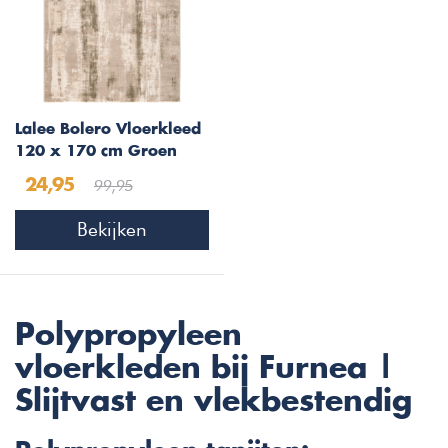
Lalee Bolero Vloerkleed
120 x 170 cm Groen
99,95
24,95
Bekijken
Polypropyleen
vloerkleden bij Furnea |
Slijtvast en vlekbestendig