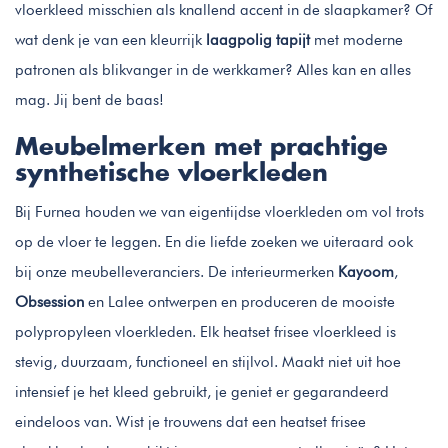
vloerkleed misschien als knallend accent in de slaapkamer? Of
wat denk je van een kleurrijk
laagpolig tapijt
met moderne
patronen als blikvanger in de werkkamer? Alles kan en alles
mag. Jij bent de baas!
Meubelmerken met prachtige
synthetische vloerkleden
Bij Furnea houden we van eigentijdse vloerkleden om vol trots
op de vloer te leggen. En die liefde zoeken we uiteraard ook
bij onze meubelleveranciers. De interieurmerken
Kayoom
,
Obsession
en Lalee ontwerpen en produceren de mooiste
polypropyleen vloerkleden. Elk heatset frisee vloerkleed is
stevig, duurzaam, functioneel en stijlvol. Maakt niet uit hoe
intensief je het kleed gebruikt, je geniet er gegarandeerd
eindeloos van. Wist je trouwens dat een heatset frisee