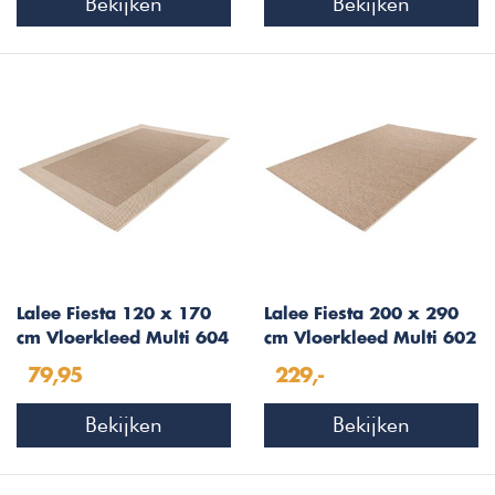
Bekijken
Bekijken
Lalee Fiesta 120 x 170
Lalee Fiesta 200 x 290
cm Vloerkleed Multi 604
cm Vloerkleed Multi 602
79,95
229,-
Bekijken
Bekijken