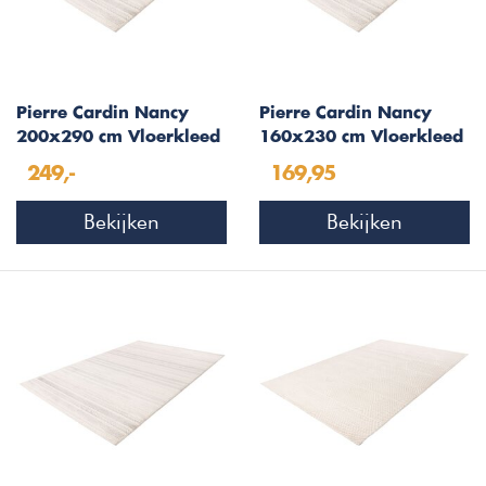
Pierre Cardin Nancy
Pierre Cardin Nancy
200x290 cm Vloerkleed
160x230 cm Vloerkleed
Zilver/Ivory 501
Zilver/Ivory 501
249,-
169,95
Bekijken
Bekijken