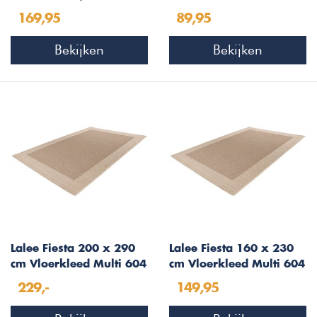
Vloerkleed - Beige/Ivory
Beige/Ivory 501
169,95
89,95
- 160 x 230 cm
Bekijken
Bekijken
Lalee Fiesta 200 x 290
Lalee Fiesta 160 x 230
cm Vloerkleed Multi 604
cm Vloerkleed Multi 604
229,-
149,95