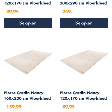
120x170 cm Vloerkleed
200x290 cm Vloerkleed
Ivory 505
Beige 504
89,95
249,-
Bekijken
Bekijken
Pierre Cardin Nancy
Pierre Cardin Nancy
160x230 cm Vloerkleed
120x170 cm Vloerkleed
Beige 504
Beige 504
159,95
89,95