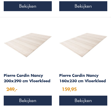
Bekijken
Bekijken
Pierre Cardin Nancy
Pierre Cardin Nancy
200x290 cm Vloerkleed
160x230 cm Vloerkleed
Ivory 503
Ivory 503
249,-
159,95
Bekijken
Bekijken