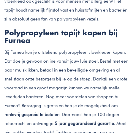
vloerkleed ook geschikt is voor mensen met allergieën? Het
tapijt houdt namelijk fijnstof vast en huisstofmijten en bacteriën
zijn absoluut geen fan van polypropyleen vezels.
Polypropyleen tapijt kopen bij
Furnea
Bij Furnea kun je uitstekend polypropyleen vloerkleden kopen.
Dat doe je gewoon online vanuit jouw luie stoel. Bestel met een
paar muisklikken, betaal in een beveiligde omgeving en al
snel staan onze bezorgers bij je op de stoep. Dankzij een grote
voorraad in een groot magazijn kunnen we namelijk snelle
levertijden hanteren. Nog meer voordelen van shoppen bij
Furnea? Bezorging is gratis en heb je de mogelijkheid om
rentevrij gespreid te betalen
. Daarnaast heb je 100 dagen
retourrecht en ontvang je
5 jaar gegarandeerd garantie
. Moet
niet gekker worden, toch? Trakteer jouw interieur ook op