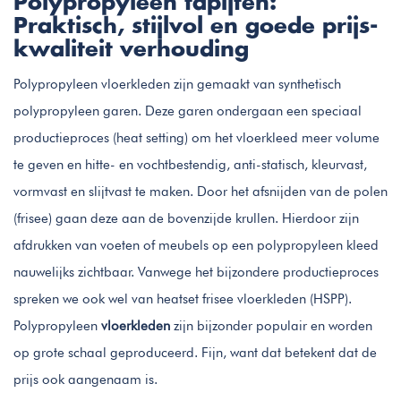
Polypropyleen tapijten:
Praktisch, stijlvol en goede prijs-
kwaliteit verhouding
Polypropyleen vloerkleden zijn gemaakt van synthetisch
polypropyleen garen. Deze garen ondergaan een speciaal
productieproces (heat setting) om het vloerkleed meer volume
te geven en hitte- en vochtbestendig, anti-statisch, kleurvast,
vormvast en slijtvast te maken. Door het afsnijden van de polen
(frisee) gaan deze aan de bovenzijde krullen. Hierdoor zijn
afdrukken van voeten of meubels op een polypropyleen kleed
nauwelijks zichtbaar. Vanwege het bijzondere productieproces
spreken we ook wel van heatset frisee vloerkleden (HSPP).
Polypropyleen
vloerkleden
zijn bijzonder populair en worden
op grote schaal geproduceerd. Fijn, want dat betekent dat de
prijs ook aangenaam is.