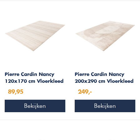
Pierre Cardin Nancy
Pierre Cardin Nancy
120x170 cm Vloerkleed
200x290 cm Vloerkleed
Ivory 503
Beige 502
89,95
249,-
Bekijken
Bekijken