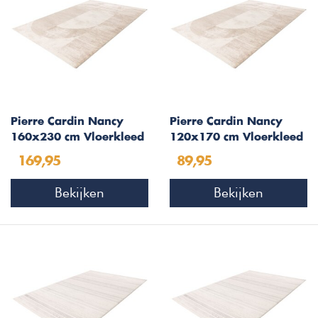
Pierre Cardin Nancy
Pierre Cardin Nancy
160x230 cm Vloerkleed
120x170 cm Vloerkleed
Beige 502
Beige 502
169,95
89,95
Bekijken
Bekijken