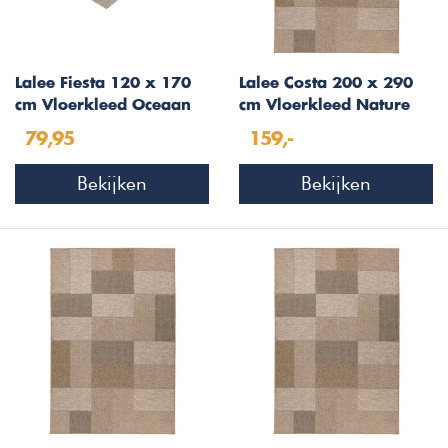
Lalee Fiesta 120 x 170
Lalee Costa 200 x 290
cm Vloerkleed Oceaan
cm Vloerkleed Nature
602
306
79,95
159,-
Bekijken
Bekijken