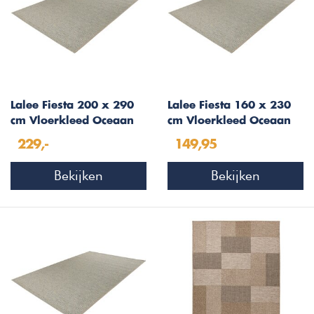
Lalee Fiesta 200 x 290
Lalee Fiesta 160 x 230
cm Vloerkleed Oceaan
cm Vloerkleed Oceaan
602
602
229,-
149,95
Bekijken
Bekijken