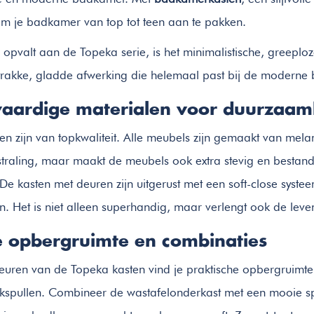
m je badkamer van top tot teen aan te pakken.
opvalt aan de Topeka serie, is het minimalistische, greeplo
rakke, gladde afwerking die helemaal past bij de moderne
ardige materialen voor duurzaamh
en zijn van topkwaliteit. Alle meubels zijn gemaakt van mela
tstraling, maar maakt de meubels ook extra stevig en bestand
e kasten met deuren zijn uitgerust met een soft-close syste
ten. Het is niet alleen superhandig, maar verlengt ook de lev
 opbergruimte en combinaties
euren van de Topeka kasten vind je praktische opbergruimte
pullen. Combineer de wastafelonderkast met een mooie spiegel