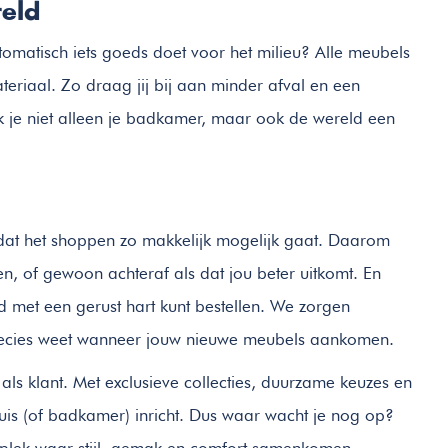
eld
omatisch iets goeds doet voor het milieu? Alle meubels
riaal. Zo draag jij bij aan minder afval en een
aak je niet alleen je badkamer, maar ook de wereld een
n dat het shoppen zo makkelijk mogelijk gaat. Daarom
en, of gewoon achteraf als dat jou beter uitkomt. En
ijd met een gerust hart kunt bestellen. We zorgen
precies weet wanneer jouw nieuwe meubels aankomen.
ls klant. Met exclusieve collecties, duurzame keuzes en
huis (of badkamer) inricht. Dus waar wacht je nog op?