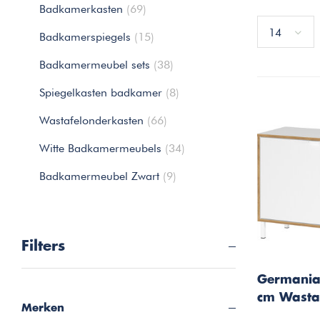
Badkamerkasten
(69)
14
Badkamerspiegels
(15)
Badkamermeubel sets
(38)
Spiegelkasten badkamer
(8)
Wastafelonderkasten
(66)
Witte Badkamermeubels
(34)
Badkamermeubel Zwart
(9)
Filters
Germania
cm Wasta
Merken
Wit / Eik