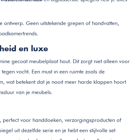
ze ontwerp. Geen uitstekende grepen of handvatten,
 badkamertrends.
eid en luxe
mine gecoat meubelplaat hout. Dit zorgt niet alleen voor
 tegen vocht. Een must in een ruimte zoals de
em, wat betekent dat je nooit meer harde klappen hoort
ensduur van je meubels.
, perfect voor handdoeken, verzorgingsproducten of
 uit dezelfde serie en je hebt een stijlvolle set