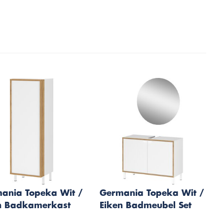
ania Topeka Wit /
Germania Topeka Wit /
n Badkamerkast
Eiken Badmeubel Set
Een