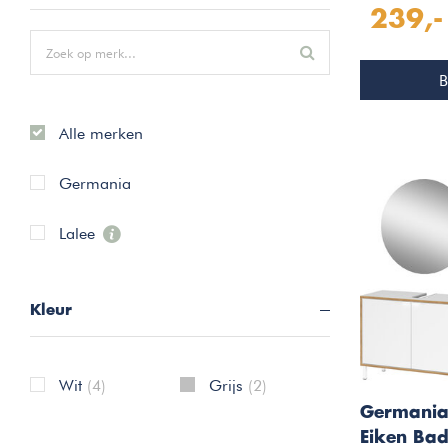
239,-
B
Alle merken
Germania
Lalee
Kleur
Wit
(4)
Grijs
(2)
Germania
Eiken Ba