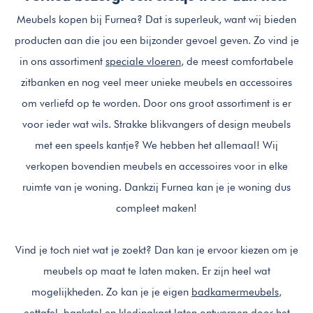
Meubels kopen bij Furnea? Dat is superleuk, want wij bieden
producten aan die jou een bijzonder gevoel geven. Zo vind je
in ons assortiment
speciale vloeren
, de meest comfortabele
zitbanken en nog veel meer unieke meubels en accessoires
om verliefd op te worden. Door ons groot assortiment is er
voor ieder wat wils. Strakke blikvangers of design meubels
met een speels kantje? We hebben het allemaal! Wij
verkopen bovendien meubels en accessoires voor in elke
ruimte van je woning. Dankzij Furnea kan je je woning dus
compleet maken!
Vind je toch niet wat je zoekt? Dan kan je ervoor kiezen om je
meubels op maat te laten maken. Er zijn heel wat
mogelijkheden. Zo kan je je eigen
badkamermeubels
,
eettafel, bankstel en
kledingkast laten ontwerpen
door het