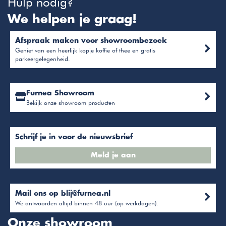
Hulp nodig?
We helpen je graag!
Afspraak maken voor showroombezoek
Geniet van een heerlijk kopje koffie of thee en gratis
parkeergelegenheid.
Furnea Showroom
Bekijk onze showroom producten
Schrijf je in voor de nieuwsbrief
Meld je aan
Mail ons op
blij@furnea.nl
We antwoorden altijd binnen 48 uur (op werkdagen).
Onze showroom