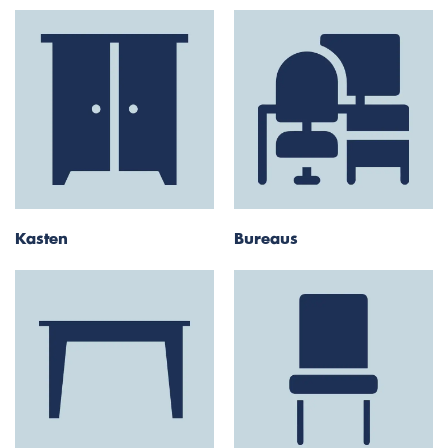
Kasten
Bureaus