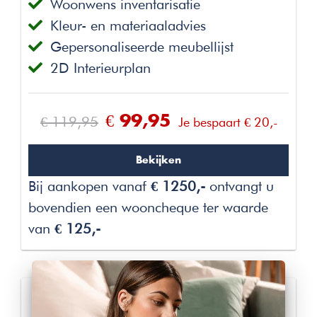
Woonwens inventarisatie
Kleur- en materiaaladvies
Gepersonaliseerde meubellijst
2D Interieurplan
€ 119,95
€ 99,95
Je bespaart € 20,-
Bekijken
Bij aankopen vanaf
€ 1250,-
ontvangt u
bovendien een wooncheque ter waarde
van
€ 125,-