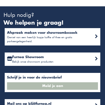
Hulp nodig?
We helpen je graag!
Afspraak maken voor showroombezoek
Geniet van een heerlijk kopje koffie of thee en gratis
parkeergelegenheid.
Furnea Showroom
Bekijk onze showroom producten
Schrijf je in voor de nieuwsbrief
Meld je aan
Mail ons op
blij@furnea.nl