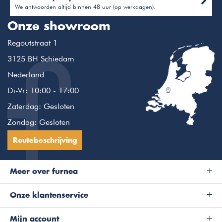
We antwoorden altijd binnen 48 uur (op werkdagen).
Onze showroom
Regoutstraat 1
3125 BH Schiedam
Nederland
Di-Vr: 10:00 - 17:00
Zaterdag: Gesloten
Zondag: Gesloten
Routebeschrijving
Meer over furnea
Onze klantenservice
Mijn account