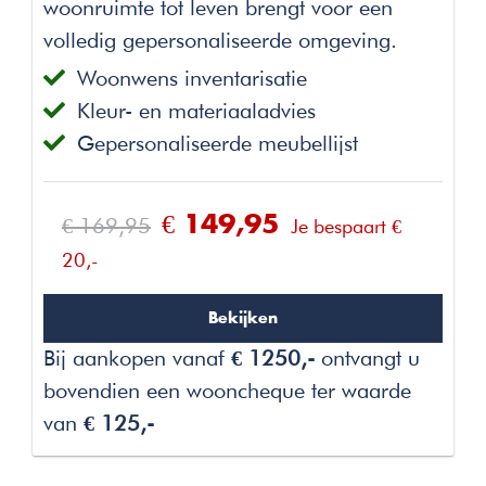
woonruimte tot leven brengt voor een
volledig gepersonaliseerde omgeving.
Woonwens inventarisatie
Kleur- en materiaaladvies
Gepersonaliseerde meubellijst
3D Interieurplan Per Woonruimte
€ 169,95
€ 149,95
Je bespaart €
20,-
Bekijken
Bij aankopen vanaf
€ 1250,-
ontvangt u
bovendien een wooncheque ter waarde
van
€ 125,-