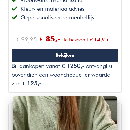
Kleur- en materiaaladvies
Gepersonaliseerde meubellijst
€ 99,95
€ 85,-
Je bespaart € 14,95
Bekijken
Bij aankopen vanaf
€ 1250,-
ontvangt u
bovendien een wooncheque ter waarde
van
€ 125,-