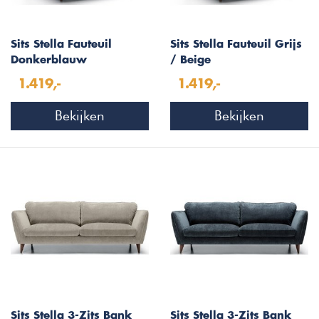
Sits Stella Fauteuil
Sits Stella Fauteuil Grijs
Donkerblauw
/ Beige
1.419,-
1.419,-
Bekijken
Bekijken
Sits Stella 3-Zits Bank
Sits Stella 3-Zits Bank