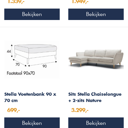
1.339,-
1.949,-
Bekijken
Bekijken
Stella Voetenbank 90 x
Sits Stella Chaiselongue
70 cm
+ 2-zits Nature
699,-
3.299,-
Bekijken
Bekijken