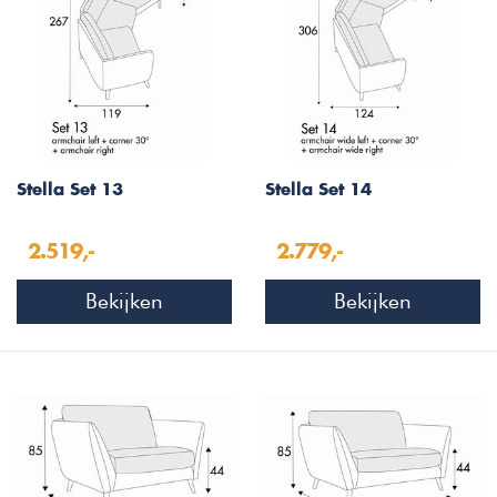
Stella Set 13
Stella Set 14
2.519,-
2.779,-
Bekijken
Bekijken