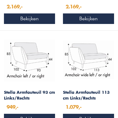
2.169,-
2.169,-
Bekijken
Bekijken
Stella Armfauteuil 93 cm
Stella Armfauteuil 113
Links/Rechts
cm Links/Rechts
949,-
1.079,-