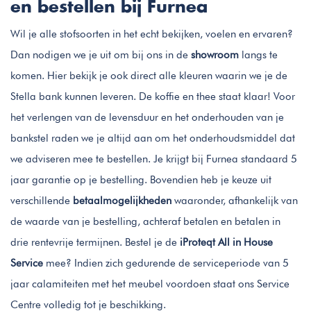
en bestellen bij Furnea
Wil je alle stofsoorten in het echt bekijken, voelen en ervaren?
Dan nodigen we je uit om bij ons in de
showroom
langs te
komen. Hier bekijk je ook direct alle kleuren waarin we je de
Stella bank kunnen leveren. De koffie en thee staat klaar! Voor
het verlengen van de levensduur en het onderhouden van je
bankstel raden we je altijd aan om het onderhoudsmiddel dat
we adviseren mee te bestellen. Je krijgt bij Furnea standaard 5
jaar garantie op je bestelling. Bovendien heb je keuze uit
verschillende
betaalmogelijkheden
waaronder, afhankelijk van
de waarde van je bestelling, achteraf betalen en betalen in
drie rentevrije termijnen. Bestel je de
iProteqt All in House
Service
mee? Indien zich gedurende de serviceperiode van 5
jaar calamiteiten met het meubel voordoen staat ons Service
Centre volledig tot je beschikking.