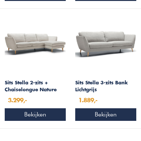
Sits Stella 2-zits +
Sits Stella 3-zits Bank
Chaiselongue Nature
Lichtgrijs
3.299,-
1.889,-
Bekijken
Bekijken