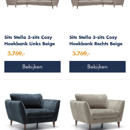
Sits Stella 3-zits Cozy
Sits Stella 3-zits Cozy
Hoekbank Links Beige
Hoekbank Rechts Beige
3.769,-
3.769,-
Bekijken
Bekijken