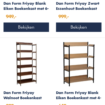
Dan Form Friyay Blank
Dan Form Friyay Zwart
Eiken Boekenkast met 6-
Essenhout Boekenkast
Planken
met 6-Planken
949,-
999,-
Bekijken
Bekijken
Dan Form Friyay
Dan Form Friyay Blank
Walnoot Boekenkast
Eiken Boekenkast met 4-
met 6-Planken
Planken