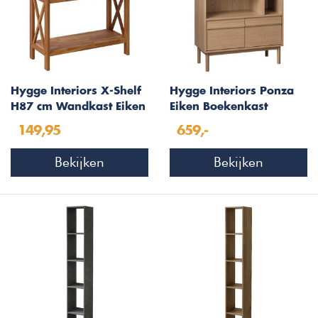
Hygge Interiors X-Shelf
Hygge Interiors Ponza
H87 cm Wandkast Eiken
Eiken Boekenkast
3-Planken
149,95
659,-
Bekijken
Bekijken