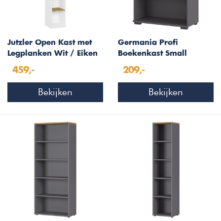
Jutzler Open Kast met
Germania Profi
Legplanken Wit / Eiken
Boekenkast Small
Grafiet
459,-
209,-
Bekijken
Bekijken