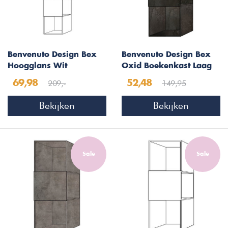
Benvenuto Design Bex
Benvenuto Design Bex
Hoogglans Wit
Oxid Boekenkast Laag
Boekenkast Hoog
209,-
149,95
69,98
52,48
Bekijken
Bekijken
Sale
Sale