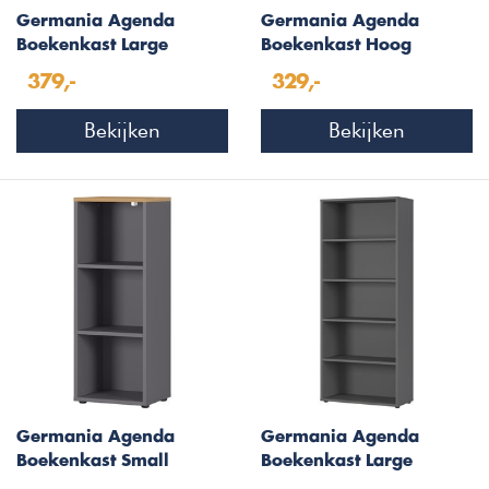
Germania Agenda
Germania Agenda
Boekenkast Large
Boekenkast Hoog
Grafiet / Eiken
Grafiet / Eiken
379,-
329,-
Bekijken
Bekijken
Germania Agenda
Germania Agenda
Boekenkast Small
Boekenkast Large
Grafiet / Eiken
Grafiet