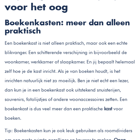
voor het oog
Boekenkasten: meer dan alleen
praktisch
Een boekenkast is niet alleen praktisch, maar ook een echte
blikvanger. Een schitterende verschijning in bijvoorbeeld de
woonkamer, werkkamer of slaapkamer. En jij bepaalt helemaal
zelf hoe je de kast inricht. Als je van boeken houdt, is het
inrichten natuurlijk niet zo moeilijk. Ben je niet echt een lezer,
dan kun je in een boekenkast ook uitstekend snuisterijen,
souvenirs, fotolijstjes of andere woonaccessoires zetten. Een
boekenkast is dus veel meer dan een praktische
kast
voor
boeken.
Tip: Boekenkasten kun je ook leuk gebruiken als roomdividers
om een grote ruimte gezelliger en knusser te maken.
Open