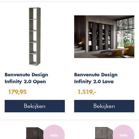
Benvenuto Design
Benvenuto Design
Infinity 2.0 Open
Infinity 2.0 Lava
Boekenkast Ardesia
Boekenkasten Set 11
179,95
1.519,-
Bekijken
Bekijken
Sale
Sale