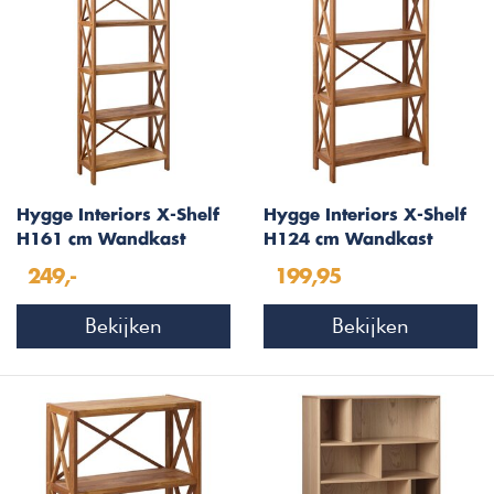
Hygge Interiors X-Shelf
Hygge Interiors X-Shelf
H161 cm Wandkast
H124 cm Wandkast
Eiken 5-Planken
Eiken 4-Planken
249,-
199,95
Bekijken
Bekijken