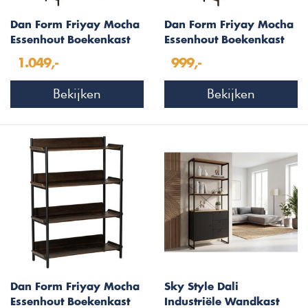
Dan Form Friyay Mocha
Dan Form Friyay Mocha
Essenhout Boekenkast
Essenhout Boekenkast
met Bureaublad
met 6-Planken
1.049,-
999,-
Bekijken
Bekijken
Dan Form Friyay Mocha
Sky Style Dali
Essenhout Boekenkast
Industriële Wandkast