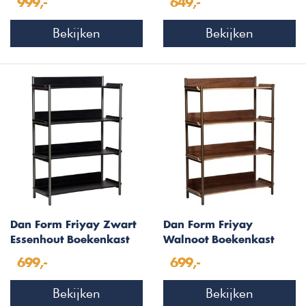
999,-
649,-
Bekijken
Bekijken
Dan Form Friyay Zwart
Dan Form Friyay
Essenhout Boekenkast
Walnoot Boekenkast
met 4-Planken
met 4-Planken
699,-
699,-
Bekijken
Bekijken