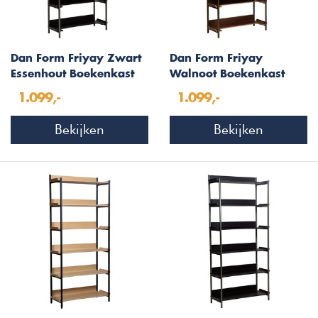
Dan Form Friyay Zwart
Dan Form Friyay
Essenhout Boekenkast
Walnoot Boekenkast
met Bureaublad
met Bureaublad
1.099,-
1.099,-
Bekijken
Bekijken