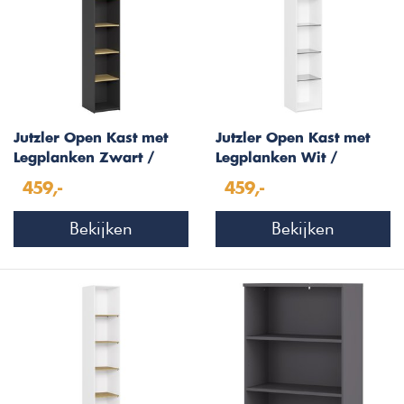
Jutzler Open Kast met
Jutzler Open Kast met
Legplanken Zwart /
Legplanken Wit /
Eiken
Gerookt Glas
459,-
459,-
Bekijken
Bekijken