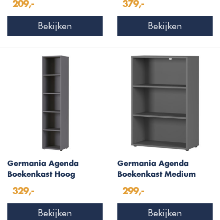
209,-
379,-
Bekijken
Bekijken
Germania Agenda
Germania Agenda
Boekenkast Hoog
Boekenkast Medium
Grafiet
Grafiet
329,-
299,-
Bekijken
Bekijken