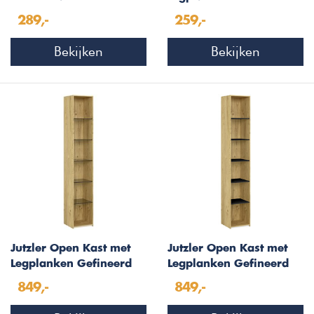
H135 cm Zwart
289,-
259,-
Bekijken
Bekijken
Jutzler Open Kast met
Jutzler Open Kast met
Legplanken Gefineerd
Legplanken Gefineerd
Eiken / Gerookt Glas
Eiken / Zwart
849,-
849,-