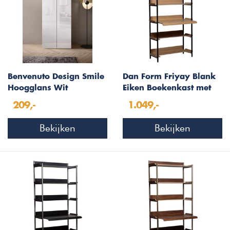
Benvenuto Design Smile
Dan Form Friyay Blank
Hoogglans Wit
Eiken Boekenkast met
Kantoorkast Laag
Bureaublad
209,-
1.049,-
Bekijken
Bekijken