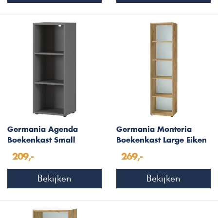
Germania Agenda
Germania Monteria
Boekenkast Small
Boekenkast Large Eiken
Grafiet
209,-
269,-
Bekijken
Bekijken