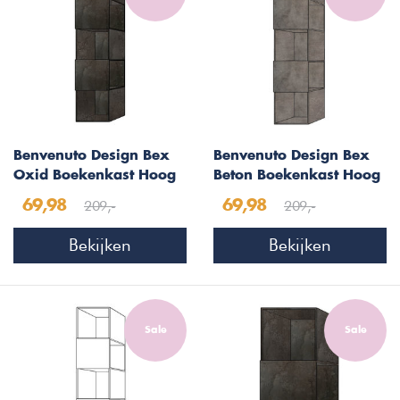
Benvenuto Design Bex
Benvenuto Design Bex
Oxid Boekenkast Hoog
Beton Boekenkast Hoog
209,-
209,-
69,98
69,98
Bekijken
Bekijken
Sale
Sale