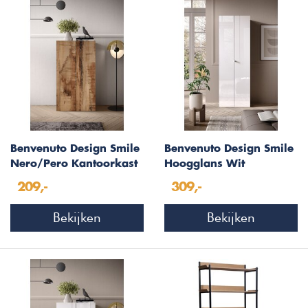
Benvenuto Design Smile
Benvenuto Design Smile
Nero/Pero Kantoorkast
Hoogglans Wit
Laag
Kantoorkast Hoog
209,-
309,-
Bekijken
Bekijken