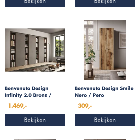
Bekijken
Bekijken
Benvenuto Design
Benvenuto Design Smile
Infinity 2.0 Brons /
Nero / Pero
Mercure Eiken
Kantoorkast Hoog
1.469,-
309,-
Boekenkasten Set 78
Bekijken
Bekijken