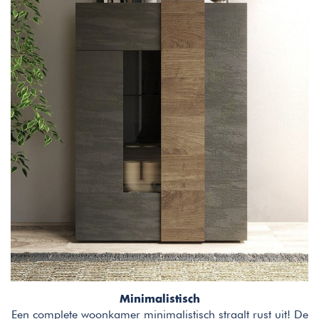
Minimalistisch
Een complete woonkamer minimalistisch straalt rust uit! De