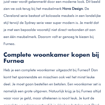
juist weer wordt gekenmerkt door een moderne look. Dit beeld
zien we ook terug bij het meubelmerk
Nova Design
. De
Cleveland serie bestaat uit kolossale meubels in een landelijke
stijl terwijl de Sydney serie weer super modern is. Je merkt dat
je met een bepaalde woonstijl niet direct verbonden zit aan
een één meubelmerk. Daarom valt er genoeg te kiezen bij
Furnea.
Complete woonkamer kopen bij
Furnea
Heb je een complete woonkamer uitgezocht bij Furnea? Dan
komt het spannendste en misschien ook wel het minst leuke
deel. Je moet gaan bestellen en betalen. Een woonkamer set is
namelijk een grote uitgaven. Natuurlijk krijg je bij Furnea altijd
waar voor je geld, maar afrekenen is nooit leuk. Je kunt de