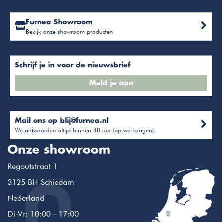
Furnea Showroom
Bekijk onze showroom producten
Schrijf je in voor de nieuwsbrief
Meld je aan
Mail ons op
blij@furnea.nl
We antwoorden altijd binnen 48 uur (op werkdagen).
Onze showroom
Regoutstraat 1
3125 BH Schiedam
Nederland
Di-Vr: 10:00 - 17:00