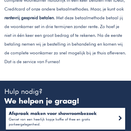
complete woonkamer natuurlijk in één keer betalen met iDeal,
Creditcard of onze andere betaalmethodes. Maar, je kunt ook
rentevrij gespreid betalen
. Met deze betaalmethode betaal jij
de woonkamer set in drie termijnen zonder rente. Zo hoef je
niet in één keer een groot bedrag af te rekenen. Na de eerste
betaling nemen wij je bestelling in behandeling en komen wij
de complete woonkamer zo snel mogelijk bij je thuis afleveren.
Dat is de service van Furnea!
Hulp nodig?
We helpen je graag!
Afspraak maken voor showroombezoek
Geniet van een heerlijk kopje koffie of thee en gratis
parkeergelegenheid.