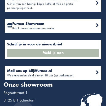
Geniet van een heerlijk kopje koffie of thee en gratis
parkeergelegenheid.
Furnea Showroom
Bekijk onze showroom producten
Schrijf je in voor de nieuwsbrief
Meld je aan
Mail ons op
blij@furnea.nl
We antwoorden altijd binnen 48 uur (op werkdagen).
Onze showroom
Regoutstraat 1
3125 BH Schiedam