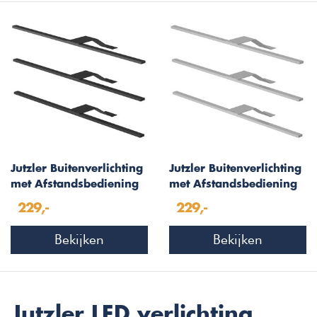
Jutzler Buitenverlichting
Jutzler Buitenverlichting
met Afstandsbediening
met Afstandsbediening
Zwart Set van 3 Stuks
Aluminium Set van 3
229,-
229,-
Stuks
Bekijken
Bekijken
Jutzler LED verlichting