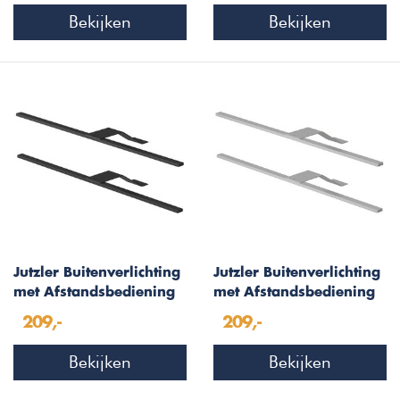
Bekijken
Bekijken
Jutzler Buitenverlichting
Jutzler Buitenverlichting
met Afstandsbediening
met Afstandsbediening
Zwart Set van 2 Stuks
Aluminium Set van 2
209,-
209,-
Stuks
Bekijken
Bekijken