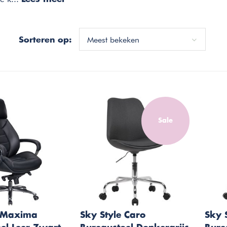
Meest bekeken
Sorteren op:
Sale
e Maxima
Sky Style Caro
Sky 