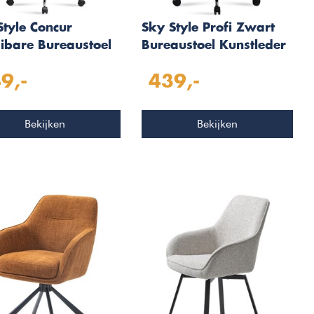
Style Concur
Sky Style Profi Zwart
ibare Bureaustoel
Bureaustoel Kunstleder
t
9,-
439,-
Bekijken
Bekijken