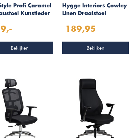
Style Profi Caramel
Hygge Interiors Cowley
austoel Kunstleder
Linen Draaistoel
9,-
189,95
Bekijken
Bekijken