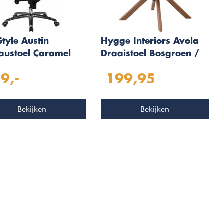
Style Austin
Hygge Interiors Avola
austoel Caramel
Draaistoel Bosgroen /
Eiken
9,-
199,95
Bekijken
Bekijken