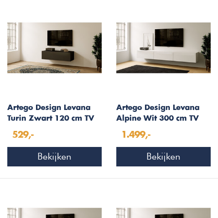
Artego Design Levana
Artego Design Levana
Turin Zwart 120 cm TV
Alpine Wit 300 cm TV
Wandmeubel
Wandmeubel
529,-
1.499,-
Bekijken
Bekijken