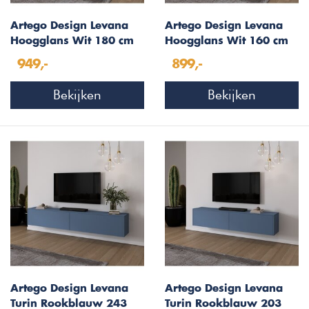
Artego Design Levana
Artego Design Levana
Hoogglans Wit 180 cm
Hoogglans Wit 160 cm
TV Wandmeubel
TV Wandmeubel
949,-
899,-
Bekijken
Bekijken
Artego Design Levana
Artego Design Levana
Turin Rookblauw 243
Turin Rookblauw 203