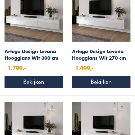
Artego Design Levana
Artego Design Levana
Hoogglans Wit 300 cm
Hoogglans Wit 270 cm
TV Wandmeubel
TV Wandmeubel
1.799,-
1.499,-
Bekijken
Bekijken