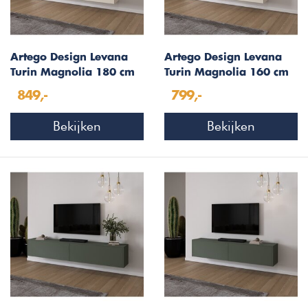
Artego Design Levana
Artego Design Levana
Turin Magnolia 180 cm
Turin Magnolia 160 cm
TV Wandmeubel
TV Wandmeubel
849,-
799,-
Bekijken
Bekijken