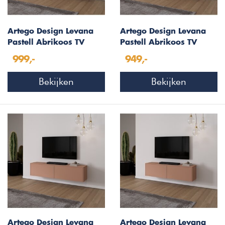
Artego Design Levana
Artego Design Levana
Pastell Abrikoos TV
Pastell Abrikoos TV
Wandmeubel 243 cm
Wandmeubel 203 cm
999,-
949,-
Bekijken
Bekijken
Artego Design Levana
Artego Design Levana