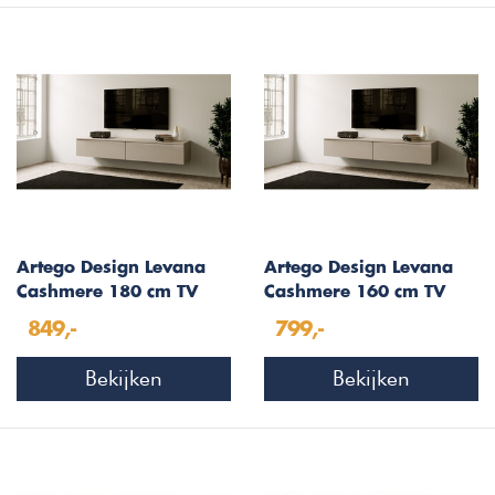
Artego Design Levana
Artego Design Levana
Cashmere 180 cm TV
Cashmere 160 cm TV
Wandmeubel
Wandmeubel
849,-
799,-
Bekijken
Bekijken