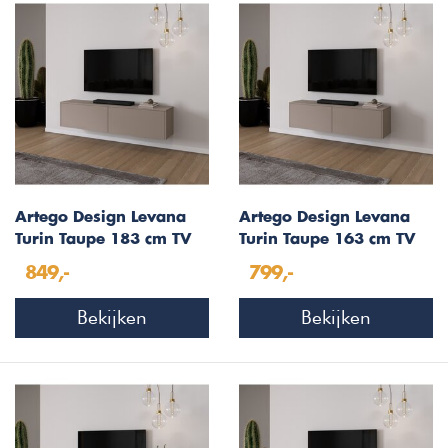
Artego Design Levana
Artego Design Levana
Turin Taupe 183 cm TV
Turin Taupe 163 cm TV
Wandmeubel
Wandmeubel
849,-
799,-
Bekijken
Bekijken