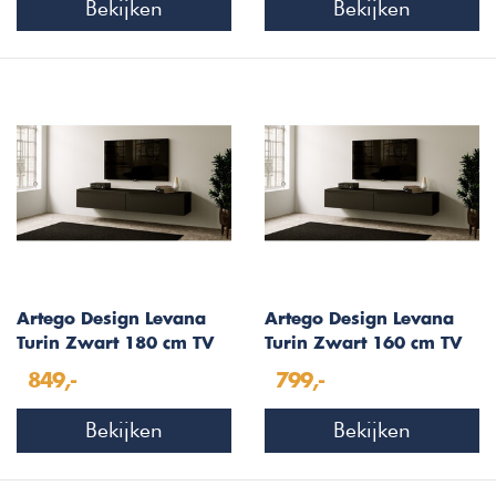
Bekijken
Bekijken
Artego Design Levana
Artego Design Levana
Turin Zwart 180 cm TV
Turin Zwart 160 cm TV
Wandmeubel
Wandmeubel
849,-
799,-
Bekijken
Bekijken