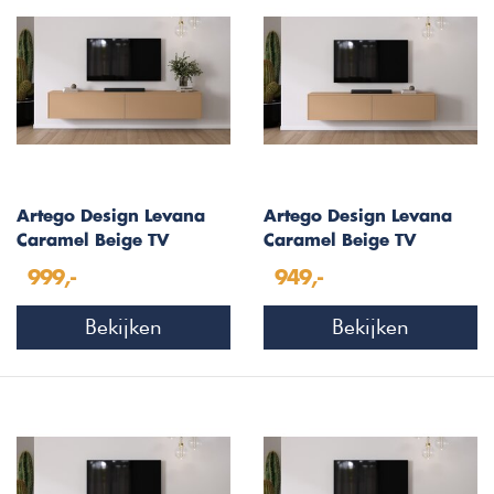
Artego Design Levana
Artego Design Levana
Caramel Beige TV
Caramel Beige TV
Wandmeubel 243 cm
Wandmeubel 203 cm
999,-
949,-
Bekijken
Bekijken