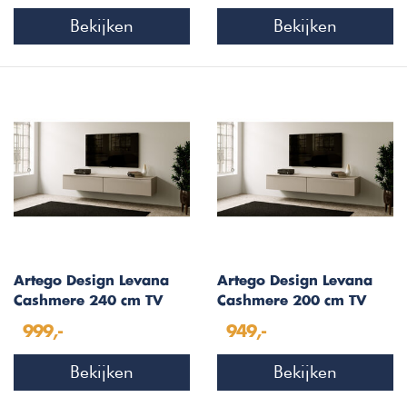
Bekijken
Bekijken
Artego Design Levana
Artego Design Levana
Cashmere 240 cm TV
Cashmere 200 cm TV
Wandmeubel
Wandmeubel
999,-
949,-
Bekijken
Bekijken