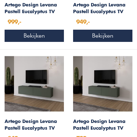
Artego Design Levana
Artego Design Levana
Pastell Eucalyptus TV
Pastell Eucalyptus TV
Wandmeubel 243 cm
Wandmeubel 203 cm
999,-
949,-
Bekijken
Bekijken
Artego Design Levana
Artego Design Levana
Pastell Eucalyptus TV
Pastell Eucalyptus TV
Wandmeubel 183 cm
Wandmeubel 163 cm