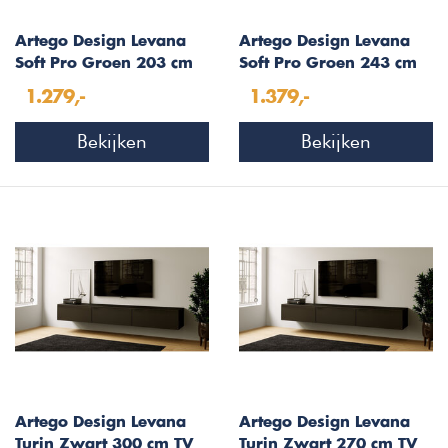
Artego Design Levana
Artego Design Levana
Soft Pro Groen 203 cm
Soft Pro Groen 243 cm
TV Wandmeubel
TV Wandmeubel
1.279,-
1.379,-
Bekijken
Bekijken
Artego Design Levana
Artego Design Levana
Turin Zwart 300 cm TV
Turin Zwart 270 cm TV