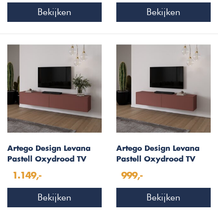
Bekijken
Bekijken
Artego Design Levana
Artego Design Levana
Pastell Oxydrood TV
Pastell Oxydrood TV
Wandmeubel 243 cm
Wandmeubel 203 cm
1.149,-
999,-
Bekijken
Bekijken