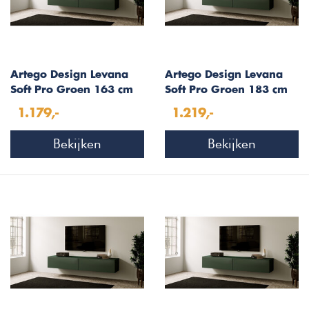
Artego Design Levana
Artego Design Levana
Soft Pro Groen 163 cm
Soft Pro Groen 183 cm
TV Wandmeubel
TV Wandmeubel
1.179,-
1.219,-
Bekijken
Bekijken