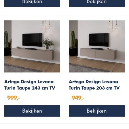
Bekijken
Bekijken
Artego Design Levana
Artego Design Levana
Turin Taupe 243 cm TV
Turin Taupe 203 cm TV
Wandmeubel
Wandmeubel
999,-
949,-
Bekijken
Bekijken