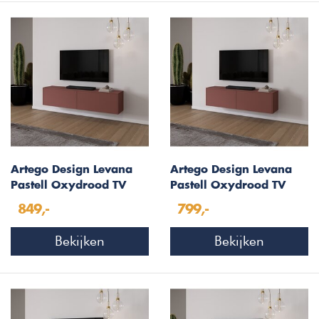
Artego Design Levana
Artego Design Levana
Pastell Oxydrood TV
Pastell Oxydrood TV
Wandmeubel 183 cm
Wandmeubel 163 cm
849,-
799,-
Bekijken
Bekijken