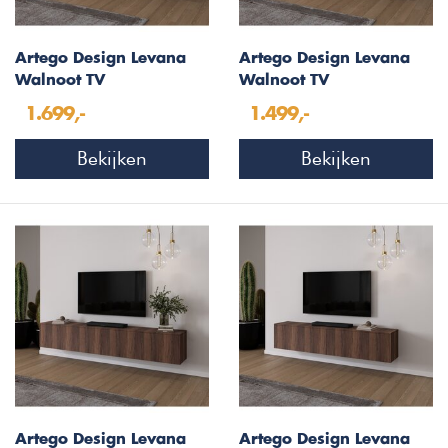
Artego Design Levana
Artego Design Levana
Walnoot TV
Walnoot TV
Wandmeubel 303 cm
Wandmeubel 273 cm
1.699,-
1.499,-
Bekijken
Bekijken
Artego Design Levana
Artego Design Levana