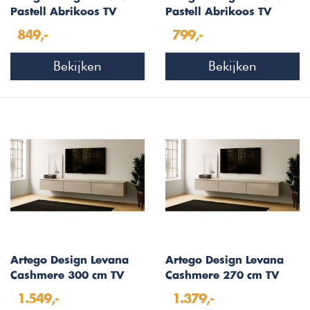
Pastell Abrikoos TV
Pastell Abrikoos TV
Wandmeubel 183 cm
Wandmeubel 163 cm
849,-
799,-
Bekijken
Bekijken
Artego Design Levana
Artego Design Levana
Cashmere 300 cm TV
Cashmere 270 cm TV
Wandmeubel
Wandmeubel
1.549,-
1.379,-