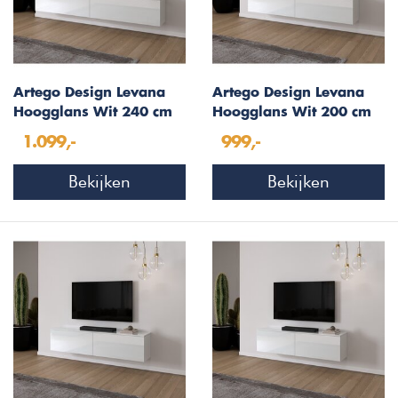
Artego Design Levana
Artego Design Levana
Hoogglans Wit 240 cm
Hoogglans Wit 200 cm
TV Wandmeubel
TV Wandmeubel
1.099,-
999,-
Bekijken
Bekijken