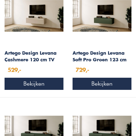
Artego Design Levana
Artego Design Levana
Cashmere 120 cm TV
Soft Pro Groen 123 cm
Wandmeubel
TV Wandmeubel
529,-
729,-
Bekijken
Bekijken