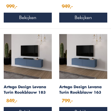
cm TV Wandmeubel
cm TV Wandmeubel
999,-
949,-
Bekijken
Bekijken
Artego Design Levana
Artego Design Levana
Turin Rookblauw 183
Turin Rookblauw 163
cm TV Wandmeubel
cm TV Wandmeubel
849,-
799,-