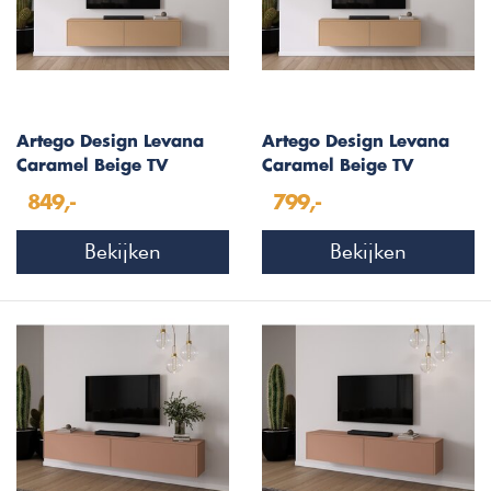
Artego Design Levana
Artego Design Levana
Caramel Beige TV
Caramel Beige TV
Wandmeubel 183 cm
Wandmeubel 163 cm
849,-
799,-
Bekijken
Bekijken