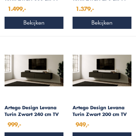
Wandmeubel
Wandmeubel
1.499,-
1.379,-
Bekijken
Bekijken
Artego Design Levana
Artego Design Levana
Turin Zwart 240 cm TV
Turin Zwart 200 cm TV
Wandmeubel
Wandmeubel
999,-
949,-