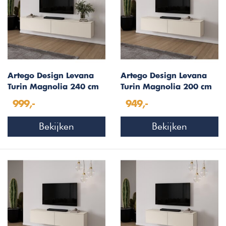
Artego Design Levana
Artego Design Levana
Turin Magnolia 240 cm
Turin Magnolia 200 cm
TV Wandmeubel
TV Wandmeubel
999,-
949,-
Bekijken
Bekijken