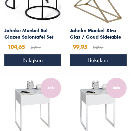
Jahnke Moebel Sol
Jahnke Moebel Xtra
Glazen Salontafel Set
Glas / Goud Sidetable
Zwart
299,-
289,-
104,65
99,95
Bekijken
Bekijken
Sale
Sale