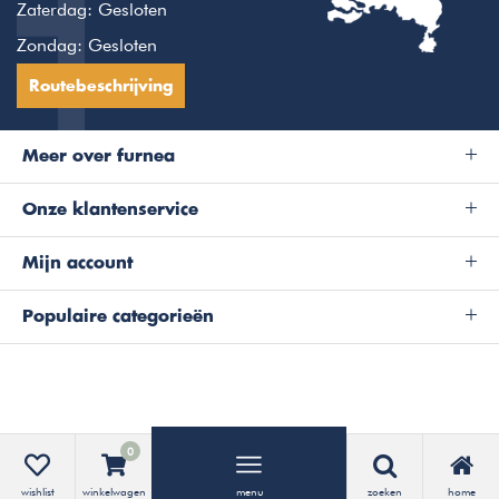
Zaterdag: Gesloten
Zondag: Gesloten
Routebeschrijving
Meer over furnea
Onze klantenservice
Mijn account
Populaire categorieën
0
wishlist
winkelwagen
menu
zoeken
home