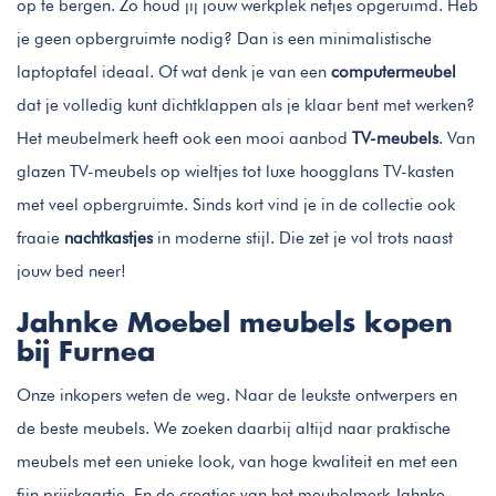
op te bergen. Zo houd jij jouw werkplek netjes opgeruimd. Heb
je geen opbergruimte nodig? Dan is een minimalistische
laptoptafel ideaal. Of wat denk je van een
computermeubel
dat je volledig kunt dichtklappen als je klaar bent met werken?
Het meubelmerk heeft ook een mooi aanbod
TV-meubels
. Van
glazen TV-meubels op wieltjes tot luxe hoogglans TV-kasten
met veel opbergruimte. Sinds kort vind je in de collectie ook
fraaie
nachtkastjes
in moderne stijl. Die zet je vol trots naast
jouw bed neer!
Jahnke Moebel meubels kopen
bij Furnea
Onze inkopers weten de weg. Naar de leukste ontwerpers en
de beste meubels. We zoeken daarbij altijd naar praktische
meubels met een unieke look, van hoge kwaliteit en met een
fijn prijskaartje. En de creaties van het meubelmerk Jahnke