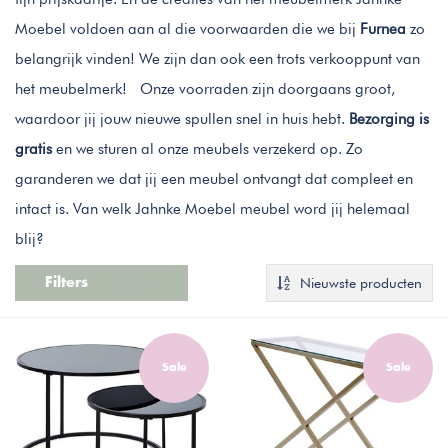
Moebel voldoen aan al die voorwaarden die we bij
Furnea
zo
belangrijk vinden! We zijn dan ook een trots verkooppunt van
het meubelmerk! Onze voorraden zijn doorgaans groot,
waardoor jij jouw nieuwe spullen snel in huis hebt.
Bezorging is
gratis
en we sturen al onze meubels verzekerd op. Zo
garanderen we dat jij een meubel ontvangt dat compleet en
intact is. Van welk Jahnke Moebel meubel word jij helemaal
blij?
Nieuwste producten
Filters
Sale
Sale