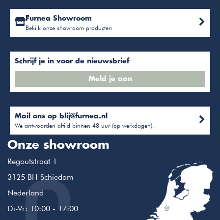
Furnea Showroom
Bekijk onze showroom producten
Schrijf je in voor de nieuwsbrief
Meld je aan
Mail ons op
blij@furnea.nl
We antwoorden altijd binnen 48 uur (op werkdagen).
Onze showroom
Regoutstraat 1
3125 BH Schiedam
Nederland
Di-Vr: 10:00 - 17:00