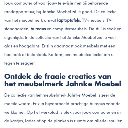
jouw computer of voor jouw televisie met bijbehorende
randapparatuur, bij Jahnke Moebel zit je goed. De collectie
van het meubelmerk omvat
laptoptafels
, TV-meubels, TV-
standaarden,
bureaus
en computermeubels. De stijl is strak en
eigentijds. In de collectie van het Jahnke Moebel zie je veel
glas en hoogglans. Er zijn daarnaast ook meubels met een
houtlook of betonlook. Kortom, een meubelcollectie om u
tegen te zeggen!
Ontdek de fraaie creaties van
het meubelmerk Jahnke Moebel
De collectie van het meubelmerk Jahnke Moebel is zeer de
moeite waard. Er zijn bijvoorbeeld prachtige bureaus voor de
werkkamer. Op het werkblad is plek voor jouw computer en in
de kastjes, lades of op de planken is ruimte om allerlei spullen