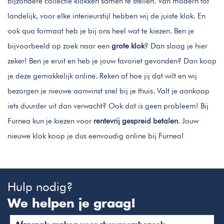
bijzondere collectie klokken samen te stellen. Van modern tot
landelijk, voor elke interieurstijl hebben wij de juiste klok. En
ook qua formaat heb je bij ons heel wat te kiezen. Ben je
bijvoorbeeld op zoek naar een
grote klok
? Dan slaag je hier
zeker! Ben je eruit en heb je jouw favoriet gevonden? Dan koop
je deze gemakkelijk online. Reken af hoe jij dat wilt en wij
bezorgen je nieuwe aanwinst snel bij je thuis. Valt je aankoop
iets duurder uit dan verwacht? Ook dat is geen probleem! Bij
Furnea kun je kiezen voor
rentevrij gespreid betalen
. Jouw
nieuwe klok koop je dus eenvoudig online bij Furnea!
Hulp nodig?
We helpen je graag!