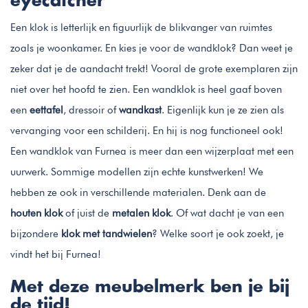
eyecatcher
Een klok is letterlijk en figuurlijk de blikvanger van ruimtes
zoals je woonkamer. En kies je voor de wandklok? Dan weet je
zeker dat je de aandacht trekt! Vooral de grote exemplaren zijn
niet over het hoofd te zien. Een wandklok is heel gaaf boven
een
eettafel
, dressoir of
wandkast
. Eigenlijk kun je ze zien als
vervanging voor een schilderij. En hij is nog functioneel ook!
Een wandklok van Furnea is meer dan een wijzerplaat met een
uurwerk. Sommige modellen zijn echte kunstwerken! We
hebben ze ook in verschillende materialen. Denk aan de
houten klok
of juist de
metalen klok
. Of wat dacht je van een
bijzondere
klok met tandwielen
? Welke soort je ook zoekt, je
vindt het bij Furnea!
Met deze meubelmerk ben je bij
de tijd!