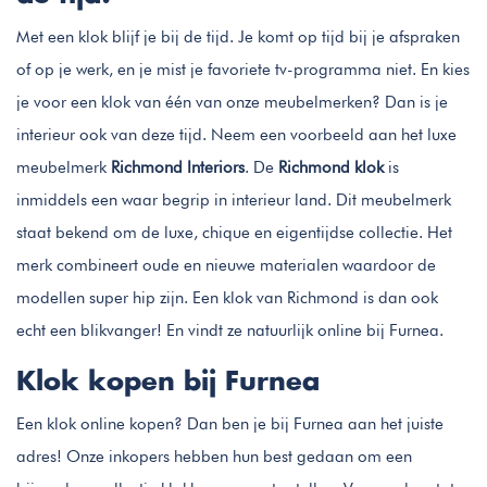
Met een klok blijf je bij de tijd. Je komt op tijd bij je afspraken
of op je werk, en je mist je favoriete tv-programma niet. En kies
je voor een klok van één van onze meubelmerken? Dan is je
interieur ook van deze tijd. Neem een voorbeeld aan het luxe
meubelmerk
Richmond Interiors
. De
Richmond klok
is
inmiddels een waar begrip in interieur land. Dit meubelmerk
staat bekend om de luxe, chique en eigentijdse collectie. Het
merk combineert oude en nieuwe materialen waardoor de
modellen super hip zijn. Een klok van Richmond is dan ook
echt een blikvanger! En vindt ze natuurlijk online bij Furnea.
Klok kopen bij Furnea
Een klok online kopen? Dan ben je bij Furnea aan het juiste
adres! Onze inkopers hebben hun best gedaan om een