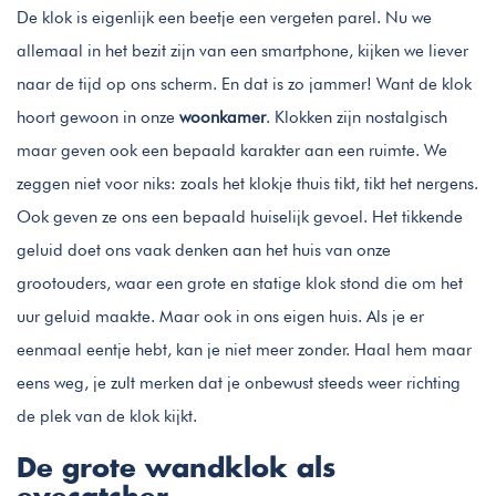
De klok is eigenlijk een beetje een vergeten parel. Nu we
allemaal in het bezit zijn van een smartphone, kijken we liever
naar de tijd op ons scherm. En dat is zo jammer! Want de klok
hoort gewoon in onze
woonkamer
. Klokken zijn nostalgisch
maar geven ook een bepaald karakter aan een ruimte. We
zeggen niet voor niks: zoals het klokje thuis tikt, tikt het nergens.
Ook geven ze ons een bepaald huiselijk gevoel. Het tikkende
geluid doet ons vaak denken aan het huis van onze
grootouders, waar een grote en statige klok stond die om het
uur geluid maakte. Maar ook in ons eigen huis. Als je er
eenmaal eentje hebt, kan je niet meer zonder. Haal hem maar
eens weg, je zult merken dat je onbewust steeds weer richting
de plek van de klok kijkt.
De grote wandklok als