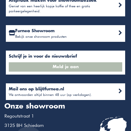
Afspraak maken voor showroombezoek
Geniet van een heerlijk kopje koffie of thee en gratis
parkeergelegenheid.
Furnea Showroom
Bekijk onze showroom producten
Schrijf je in voor de nieuwsbrief
Meld je aan
Mail ons op
blij@furnea.nl
We antwoorden altijd binnen 48 uur (op werkdagen).
Onze showroom
Regoutstraat 1
3125 BH Schiedam