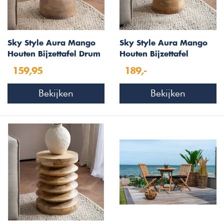
Sky Style Aura Mango
Sky Style Aura Mango
Houten Bijzettafel Drum
Houten Bijzettafel
Pedestal
159,95
189,-
Bekijken
Bekijken