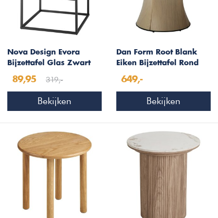
Nova Design Evora
Dan Form Root Blank
Bijzettafel Glas Zwart
Eiken Bijzettafel Rond
319,-
89,95
649,-
Bekijken
Bekijken