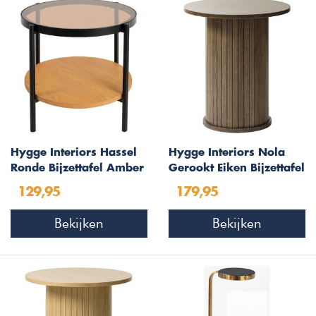
Hygge Interiors Hassel
Hygge Interiors Nola
Ronde Bijzettafel Amber
Gerookt Eiken Bijzettafel
Glas/Eiken
Rond Ø50 cm
129,95
179,95
Bekijken
Bekijken