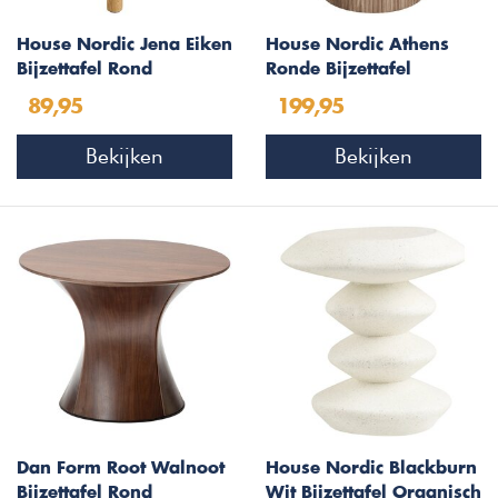
House Nordic Jena Eiken
House Nordic Athens
Bijzettafel Rond
Ronde Bijzettafel
Keramiek
89,95
199,95
Bekijken
Bekijken
Dan Form Root Walnoot
House Nordic Blackburn
Bijzettafel Rond
Wit Bijzettafel Organisch