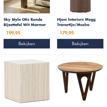
Sky Style Otis Ronde
Hjem Interiors Megg
Bijzettafel Wit Marmer
Travertijn/Mocha
Ø36 cm
Bijzettafel Rond Ø50 cm
199,95
179,95
Bekijken
Bekijken