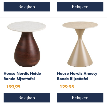
Bekijken
Bekijken
House Nordic Heide
House Nordic Annecy
Ronde Bijzettafel
Ronde Bijzettafel
Marmer/Mango
Keramiek
199,95
129,95
Bekijken
Bekijken