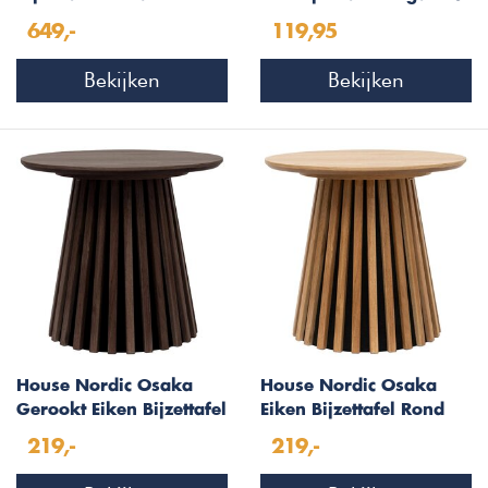
649,-
119,95
Bekijken
Bekijken
House Nordic Osaka
House Nordic Osaka
Gerookt Eiken Bijzettafel
Eiken Bijzettafel Rond
Rond Ø50
Ø50
219,-
219,-