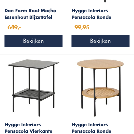
Dan Form Root Mocha
Hygge Interiors
Essenhout Bijzettafel
Pensacola Ronde
Rond
Bijzettafel Zwart
649,-
99,95
Bekijken
Bekijken
Hygge Interiors
Hygge Interiors
Pensacola Vierkante
Pensacola Ronde