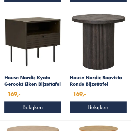
House Nordic Kyoto
House Nordic Boavista
Gerookt Eiken Bijzettafel
Ronde Bijzettafel
met Lade
Donkerbruin
169,-
169,-
Bekijken
Bekijken