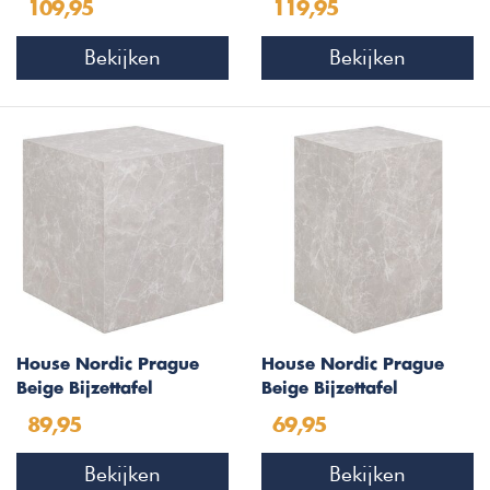
109,95
119,95
Bekijken
Bekijken
House Nordic Prague
House Nordic Prague
Beige Bijzettafel
Beige Bijzettafel
Marmerlook 40 x 40 cm
Marmerlook 30 x 30 cm
89,95
69,95
Bekijken
Bekijken