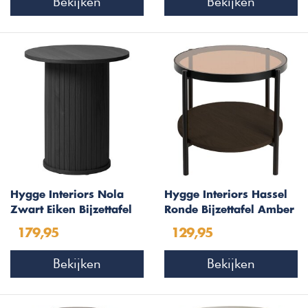
Bekijken
Bekijken
Hygge Interiors Nola
Hygge Interiors Hassel
Zwart Eiken Bijzettafel
Ronde Bijzettafel Amber
Rond Ø50 cm
Glas/Espresso
179,95
129,95
Bekijken
Bekijken