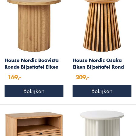
House Nordic Boavista
House Nordic Osaka
Ronde Bijzettafel Eiken
Eiken Bijzettafel Rond
169,-
209,-
Bekijken
Bekijken