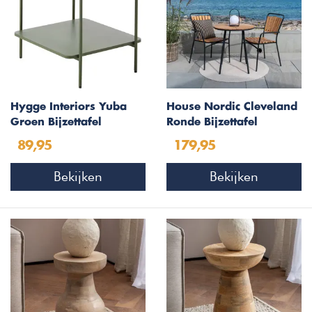
Hygge Interiors Yuba
House Nordic Cleveland
Groen Bijzettafel
Ronde Bijzettafel
Vierkant 45x45 cm
Teakhout
89,95
179,95
Bekijken
Bekijken