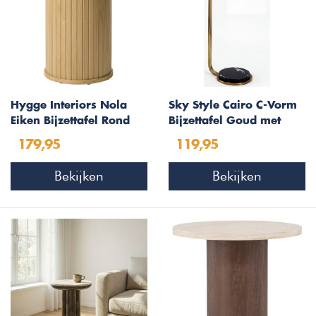
Hygge Interiors Nola
Sky Style Cairo C-Vorm
Eiken Bijzettafel Rond
Bijzettafel Goud met
Ø50 cm
Zwart Marmer & Glas
179,95
119,95
Bekijken
Bekijken