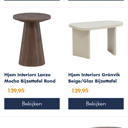
Hjem Interiors Lanzo
Hjem Interiors Grönvik
Mocha Bijzettafel Rond
Beige/Glas Bijzettafel
Ø35 cm
Organisch
139,95
129,95
Bekijken
Bekijken