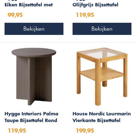
Eiken Bijzettafel met
Olijfgrijs Bijzettafel
Lade
Rond Ø50 cm
99,95
119,95
Bekijken
Bekijken
Hygge Interiors Palma
House Nordic Lourmarin
Taupe Bijzettafel Rond
Vierkante Bijzettafel
Ø50 cm
Glas / Eiken
119,95
199,95