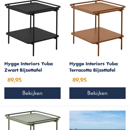
Hygge Interiors Yuba
Hygge Interiors Yuba
Zwart Bijzettafel
Terracotta Bijzettafel
Vierkant 45x45 cm
Vierkant 45x45 cm
89,95
89,95
Bekijken
Bekijken