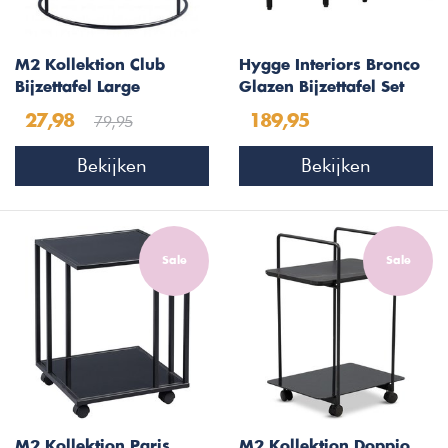
M2 Kollektion Club
Hygge Interiors Bronco
Bijzettafel Large
Glazen Bijzettafel Set
Zwart
79,95
27,98
189,95
Bekijken
Bekijken
Sale
Sale
M2 Kollektion Paris
M2 Kollektion Doppio