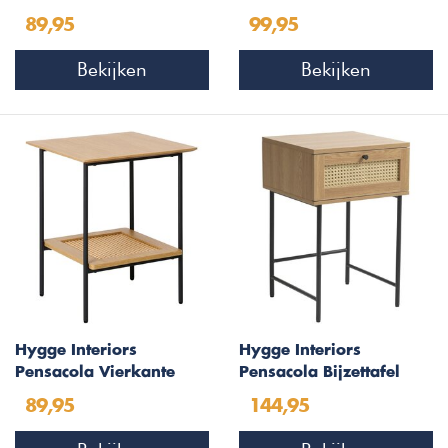
Bijzettafel Zwart
Bijzettafel Naturel
89,95
99,95
Bekijken
Bekijken
Hygge Interiors
Hygge Interiors
Pensacola Vierkante
Pensacola Bijzettafel
Bijzettafel Naturel
Naturel
89,95
144,95