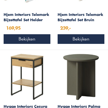
Hjem Interiors Telemark
Hjem Interiors Telemark
Bijzettafel Set Helder
Bijzettafel Set Bruin
Gebogen Glas
Gebogen Glas
169,95
239,-
Bekijken
Bekijken
Hygge Interiors Cesura
Hygge Interiors Palma