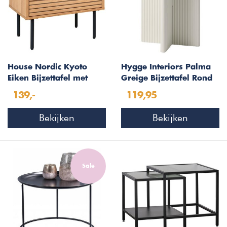
House Nordic Kyoto
Hygge Interiors Palma
Eiken Bijzettafel met
Greige Bijzettafel Rond
Lade
Ø50 cm
139,-
119,95
Bekijken
Bekijken
Sale