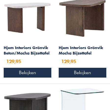
Hjem Interiors Grönvik
Hjem Interiors Grönvik
Beton/Mocha Bijzettafel
Mocha Bijzettafel
Organisch
Organisch
129,95
129,95
Bekijken
Bekijken