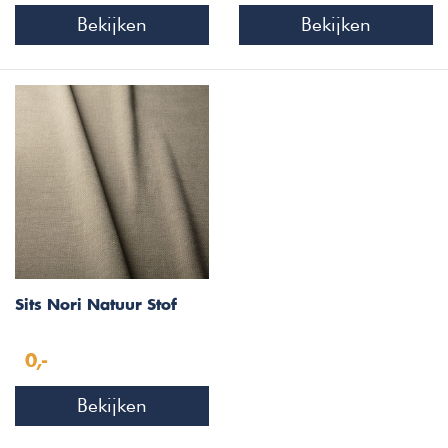
Bekijken
Bekijken
Sits Nori Natuur Stof
0,-
Bekijken