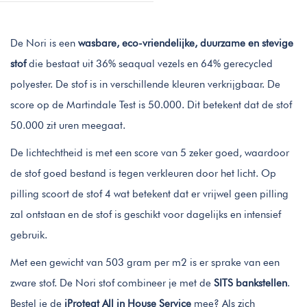
De Nori is een
wasbare, eco-vriendelijke, duurzame en stevige
stof
die bestaat uit 36% seaqual vezels en 64% gerecycled
polyester. De stof is in verschillende kleuren verkrijgbaar. De
score op de Martindale Test is 50.000. Dit betekent dat de stof
50.000 zit uren meegaat.
De lichtechtheid is met een score van 5 zeker goed, waardoor
de stof goed bestand is tegen verkleuren door het licht. Op
pilling scoort de stof 4 wat betekent dat er vrijwel geen pilling
zal ontstaan en de stof is geschikt voor dagelijks en intensief
gebruik.
Met een gewicht van 503 gram per m2 is er sprake van een
zware stof. De Nori stof combineer je met de
SITS bankstellen
.
Bestel je de
iProteqt All in House Service
mee? Als zich