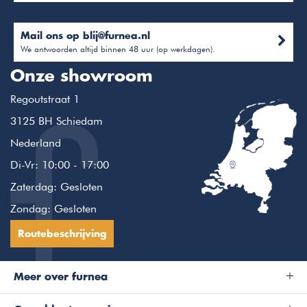
Mail ons op
blij@furnea.nl
We antwoorden altijd binnen 48 uur (op werkdagen).
Onze showroom
Regoutstraat 1
3125 BH Schiedam
Nederland
Di-Vr: 10:00 - 17:00
Zaterdag: Gesloten
Zondag: Gesloten
Routebeschrijving
Meer over furnea