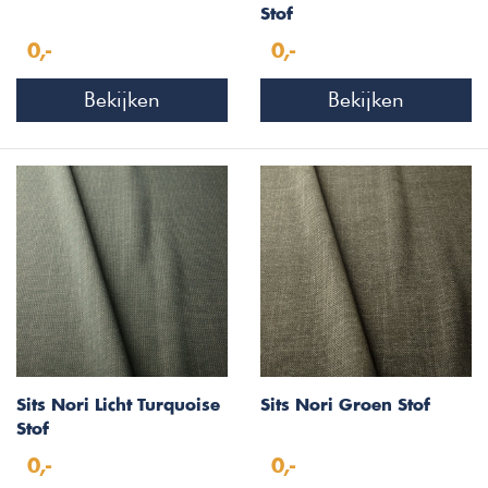
Stof
0,-
0,-
Bekijken
Bekijken
Sits Nori Licht Turquoise
Sits Nori Groen Stof
Stof
0,-
0,-