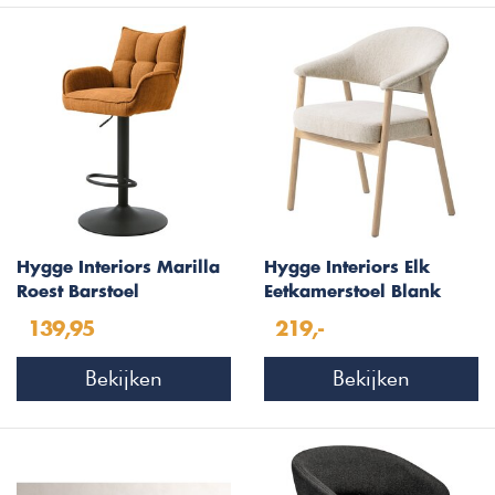
Hygge Interiors Marilla
Hygge Interiors Elk
Roest Barstoel
Eetkamerstoel Blank
Eiken / Zand
139,95
219,-
Bekijken
Bekijken