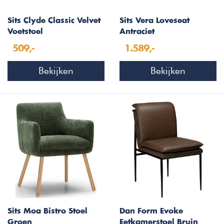
Sits Clyde Classic Velvet
Sits Vera Loveseat
Voetstoel
Antraciet
509,-
1.589,-
Bekijken
Bekijken
Sits Moa Bistro Stoel
Dan Form Evoke
Groen
Eetkamerstoel Bruin