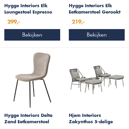
Hygge Interiors Elk
Hygge Interiors Elk
Loungestoel Espresso
Eetkamerstoel Gerookt
Eiken / Zand
Eiken / Zand
299,-
219,-
Bekijken
Bekijken
Hygge Interiors Delta
Hjem Interiors
Zand Eetkamerstoel
Zakynthos 5-delige
Loungeset Bruin