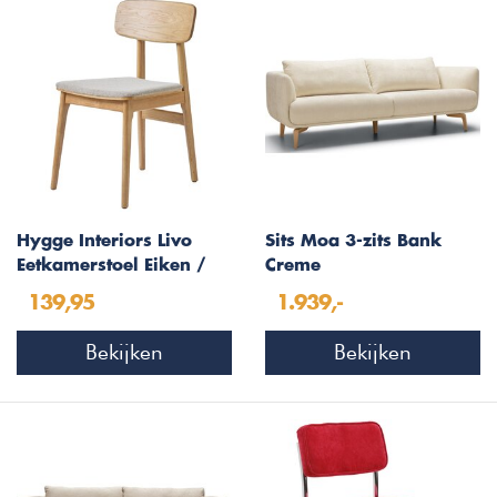
Hygge Interiors Livo
Sits Moa 3-zits Bank
Eetkamerstoel Eiken /
Creme
Zand
139,95
1.939,-
Bekijken
Bekijken