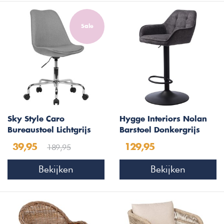
Sale
Sky Style Caro
Hygge Interiors Nolan
Bureaustoel Lichtgrijs
Barstoel Donkergrijs
Squares
189,95
39,95
129,95
Bekijken
Bekijken