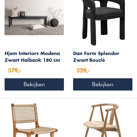
Hjem Interiors Modena
Dan Form Splendor
Zwart Halbank 180 cm
Zwart Bouclé
Eetkamerstoel
379,-
329,-
Bekijken
Bekijken