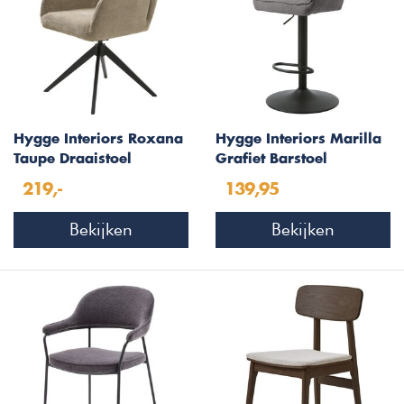
Hygge Interiors Roxana
Hygge Interiors Marilla
Taupe Draaistoel
Grafiet Barstoel
219,-
139,95
Bekijken
Bekijken