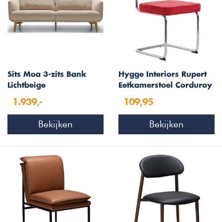
Sits Moa 3-zits Bank
Hygge Interiors Rupert
Lichtbeige
Eetkamerstoel Corduroy
Rood
1.939,-
109,95
Bekijken
Bekijken