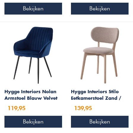
Bekijken
Bekijken
Hygge Interiors Nolan
Hygge Interiors Stilo
Armstoel Blauw Velvet
Eetkamerstoel Zand /
Stripes
Blank Eiken
119,95
139,95
Bekijken
Bekijken