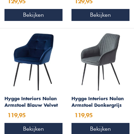
129,95
129,95
Bekijken
Bekijken
Hygge Interiors Nolan
Hygge Interiors Nolan
Armstoel Blauw Velvet
Armstoel Donkergrijs
Squares
Velvet Stripes
119,95
119,95
Bekijken
Bekijken