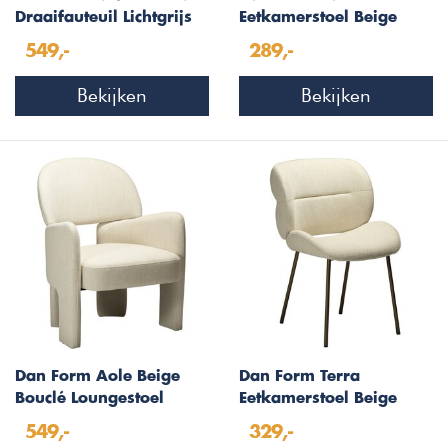
Draaifauteuil Lichtgrijs
Eetkamerstoel Beige
Bouclé
Bouclé/Mocha
549,-
289,-
Essenhout
Bekijken
Bekijken
Dan Form Aole Beige
Dan Form Terra
Bouclé Loungestoel
Eetkamerstoel Beige
Bouclé
549,-
329,-