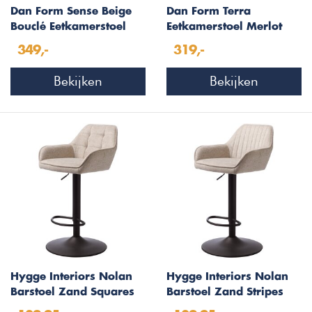
Dan Form Sense Beige
Dan Form Terra
Bouclé Eetkamerstoel
Eetkamerstoel Merlot
Bouclé
349,-
319,-
Bekijken
Bekijken
Hygge Interiors Nolan
Hygge Interiors Nolan
Barstoel Zand Squares
Barstoel Zand Stripes