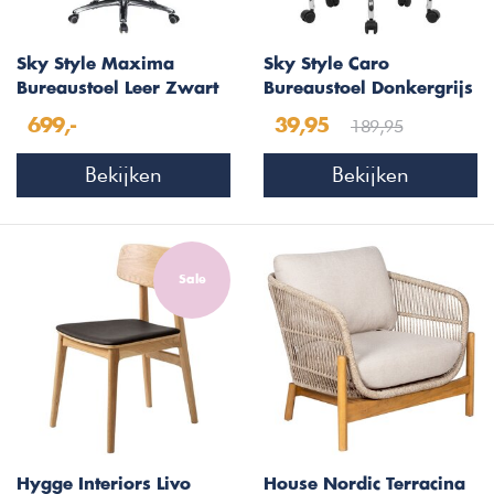
Sky Style Maxima
Sky Style Caro
Bureaustoel Leer Zwart
Bureaustoel Donkergrijs
189,95
699,-
39,95
Bekijken
Bekijken
Sale
Hygge Interiors Livo
House Nordic Terracina