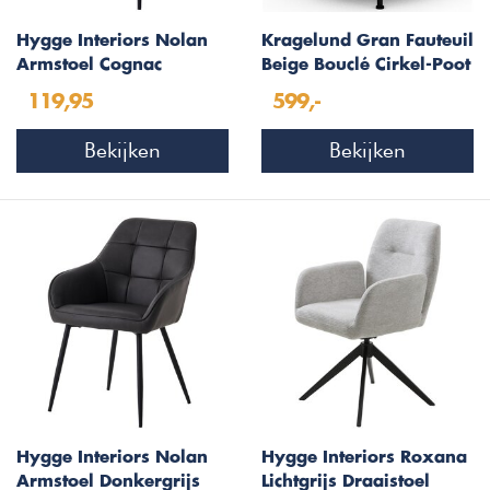
Hygge Interiors Nolan
Kragelund Gran Fauteuil
Armstoel Cognac
Beige Bouclé Cirkel-Poot
Kunstleer Squares
119,95
599,-
Bekijken
Bekijken
Hygge Interiors Nolan
Hygge Interiors Roxana
Armstoel Donkergrijs
Lichtgrijs Draaistoel