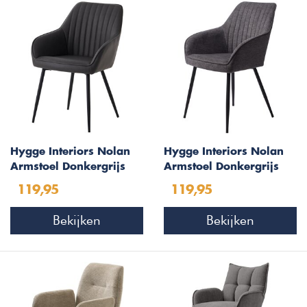
Hygge Interiors Nolan
Hygge Interiors Nolan
Armstoel Donkergrijs
Armstoel Donkergrijs
Kunstleer Stripes
Stripes
119,95
119,95
Bekijken
Bekijken