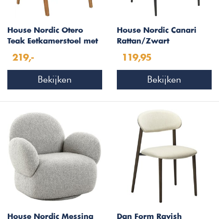
House Nordic Otero
House Nordic Canari
Teak Eetkamerstoel met
Rattan/Zwart
Armleuning
Eetkamerstoel
219,-
119,95
Bekijken
Bekijken
House Nordic Messina
Dan Form Ravish