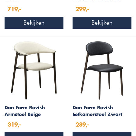
Kunstleer
719,-
299,-
Bekijken
Bekijken
Dan Form Ravish
Dan Form Ravish
Armstoel Beige
Eetkamerstoel Zwart
Bouclé/Mocha
Kunstleer/Mocha
319,-
289,-
Essenhout
Essenhout