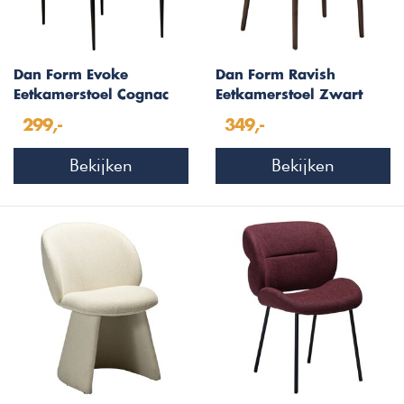
Dan Form Evoke
Dan Form Ravish
Eetkamerstoel Cognac
Eetkamerstoel Zwart
Kunstleer
Kunstleer/Walnoot
299,-
349,-
Bekijken
Bekijken