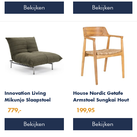
Bekijken
Bekijken
Innovation Living
House Nordic Getafe
Mikunjo Slaapstoel
Armstoel Sungkai Hout
Dennengroen Cordufine
779,-
199,95
Bekijken
Bekijken