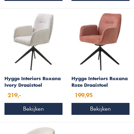
Hygge Interiors Roxana
Hygge Interiors Roxana
Ivory Draaistoel
Roze Draaistoel
219,-
199,95
Bekijken
Bekijken