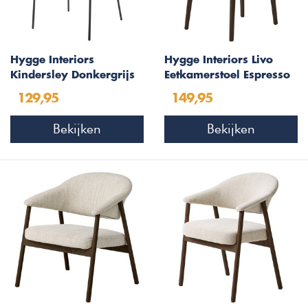
Hygge Interiors
Hygge Interiors Livo
Kindersley Donkergrijs
Eetkamerstoel Espresso
Eetkamerstoel
Eiken / Zand
129,95
149,95
Bekijken
Bekijken