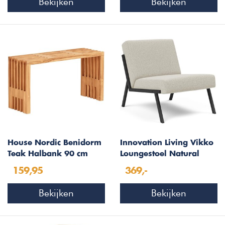
Bekijken
Bekijken
House Nordic Benidorm
Innovation Living Vikko
Teak Halbank 90 cm
Loungestoel Natural
159,95
369,-
Bekijken
Bekijken