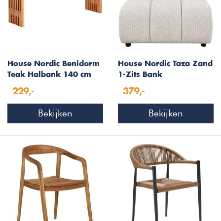
House Nordic Benidorm
House Nordic Taza Zand
Teak Halbank 140 cm
1-Zits Bank
229,-
379,-
Bekijken
Bekijken