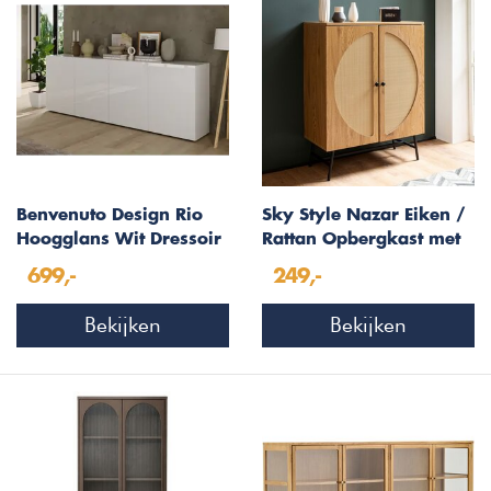
Benvenuto Design Rio
Sky Style Nazar Eiken /
Hoogglans Wit Dressoir
Rattan Opbergkast met
met 4-Deuren
2-Deuren
699,-
249,-
Bekijken
Bekijken