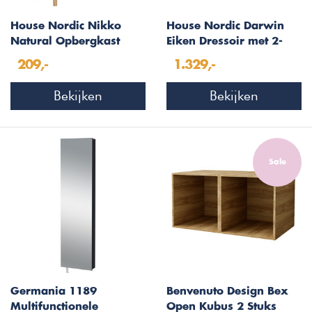
House Nordic Nikko
House Nordic Darwin
Natural Opbergkast
Eiken Dressoir met 2-
Deuren 2-Lades
209,-
1.329,-
Bekijken
Bekijken
Sale
Germania 1189
Benvenuto Design Bex
Multifunctionele
Open Kubus 2 Stuks