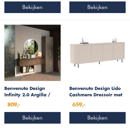
Bekijken
Bekijken
Benvenuto Design
Benvenuto Design Lido
Infinity 2.0 Argilla /
Cashmere Dressoir met
Eiken Wandkasten Set
4-Deuren
809,-
659,-
Bekijken
Bekijken