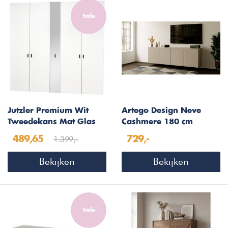
Sale
Jutzler Premium Wit
Artego Design Neve
Tweedekans Mat Glas
Cashmere 180 cm
Draaideurkast
Zwevend Dressoir
1.399,-
489,65
729,-
Bekijken
Bekijken
Sale