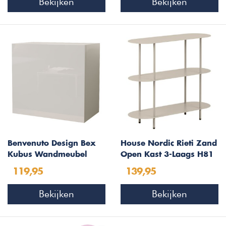
Bekijken
Bekijken
Benvenuto Design Bex
House Nordic Rieti Zand
Kubus Wandmeubel
Open Kast 3-Laags H81
Hoogglans Wit
119,95
139,95
Bekijken
Bekijken