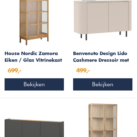
House Nordic Zamora
Benvenuto Design Lido
Eiken / Glas Vitrinekast
Cashmere Dressoir met
met 2-Deuen
2-Deuren
699,-
499,-
Bekijken
Bekijken