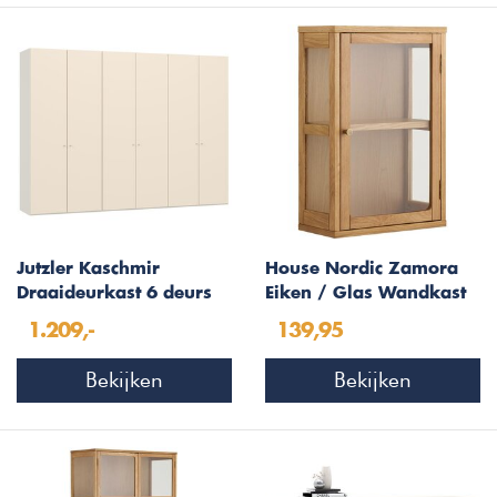
Jutzler Kaschmir
House Nordic Zamora
Draaideurkast 6 deurs
Eiken / Glas Wandkast
1.209,-
139,95
Bekijken
Bekijken