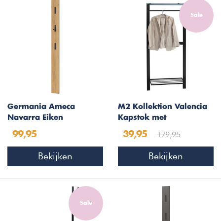
Sale
Germania Ameca
M2 Kollektion Valencia
Navarra Eiken
Kapstok met
Kapstokpaneel
Schoenenrek
179,95
99,95
39,95
Bekijken
Bekijken
Sale