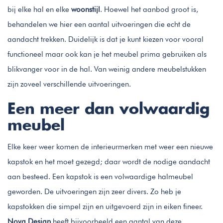
bij elke hal en elke
woonstijl
. Hoewel het aanbod groot is,
behandelen we hier een aantal uitvoeringen die echt de
aandacht trekken. Duidelijk is dat je kunt kiezen voor vooral
functioneel maar ook kan je het meubel prima gebruiken als
blikvanger voor in de hal. Van weinig andere meubelstukken
zijn zoveel verschillende uitvoeringen.
Een meer dan volwaardig
meubel
Elke keer weer komen de interieurmerken met weer een nieuwe
kapstok en het moet gezegd; daar wordt de nodige aandacht
aan besteed. Een kapstok is een volwaardige halmeubel
geworden. De uitvoeringen zijn zeer divers. Zo heb je
kapstokken die simpel zijn en uitgevoerd zijn in eiken fineer.
Nova Design
heeft bijvoorbeeld een aantal van deze