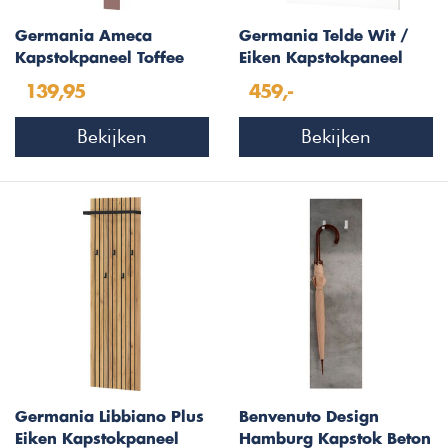
Germania Ameca
Germania Telde Wit /
Kapstokpaneel Toffee
Eiken Kapstokpaneel
W89 cm
139,95
459,-
Bekijken
Bekijken
Germania Libbiano Plus
Benvenuto Design
Eiken Kapstokpaneel
Hamburg Kapstok Beton