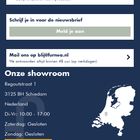
Schrijf je in voor de nieuwsbrief
Meld je aan
Mail ons op
blij@furnea.nl
We antwoorden altijd binnen 48 uur (op werkdagen).
Onze showroom
Regoutstraat 1
3125 BH Schiedam
Nederland
Di-Vr: 10:00 - 17:00
Zaterdag: Gesloten
Zondag: Gesloten