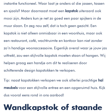
instantie functioneel. Waar laat je anders al die jassen, tassen
en sjaals? Maar daarnaast moet een
kapstok
uiteraard ook
mooi zijn. Anders kun je net zo goed een paar spijkers in de
muur slaan. En zeg nou zelf, dat is toch geen gezicht. Een
kapstok is niet alleen onmisbaar in een woonhuis, maar ook
een restaurant, café, wachtruimte en kantoor kan niet zonder
zo’n handige woonaccessoire. Eigenlijk overal waar je jouw jas
uittrekt, zou een stijlvolle kapstok moeten staan of hangen. Wij
helpen graag een handje om dit te realiseren door
schitterende design kapstokken te verkopen.
Tip: naast kapstokken verkopen we ook allerlei prachtige
hal
meubels
voor een stijlvolle entree en een opgeruimd huis. Kijk
dus vooral eens rond in ons aanbod!
Wandkapstok of staande