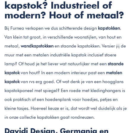
kapstok? Industrieel of
modern? Hout of metaal?
Bij Furnea verkopen we dus schitterende design
kapstokken
.
Van klein tot groot, in verschillende woonstijlen, van hout en
metaal,
wandkapstokken
en staande kapstokken. Versier jij de
muur met een metalen industriële kapstok inclusief stoere
lamp? Of houd je het liever wat natuurlijker met een
staande
kapstok
van hout? In een modern interieur past een
metalen
kapstok
van rvs erg goed. Of wat denk je van een hoogglans
kapstokpaneel met spiegel? Een roede met kledinghangers is
ook praktisch of een hoedenplank voor hoedjes, petjes en
kleine tasjes. Hoeveel keuze er is, dat wordt wel duidelijk als je
in onze collectie kapstokken gaat rondneuzen.
Davidi Design, Germania en