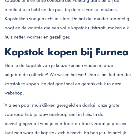
kapstok binnen onze collectie die volledig aansluit bij de
ruimte die je hebt en die past bij de rest van je meubels.
Kapstokken voegen echt iets toe. De hal die minder rommelig
oogt en de warmte die een volle kapstok uitstraalt, maken elk
huis netter, warmer en gezelliger.
Kapstok kopen bij Furnea
Heb je de kapstok van je keuze kunnen vinden in onze
uitgebreide collectie? We wisten het wel! Dan is het tijd om die
kapstok te kopen. En dat gaat snel en gemakkelijk in onze
webshop.
Via een paar muisklikken geregeld en dankzij onze grote
voorraad heb je jouw aankoop snel in huis. In de
bevestigingsmail vind je een Track en Trace, zodat je precies
kunt zien waar de kapstok zich bevindt. En ben je uiteindelijk