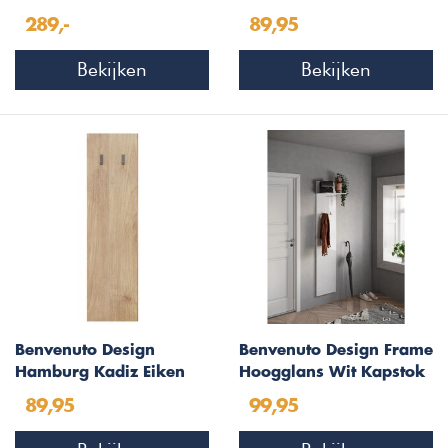
W46 cm
289,-
89,95
Bekijken
Bekijken
Benvenuto Design
Benvenuto Design Frame
Hamburg Kadiz Eiken
Hoogglans Wit Kapstok
Kapstok
89,95
99,95