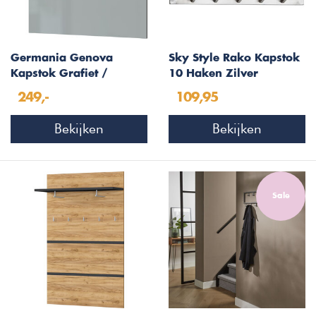
Germania Genova
Sky Style Rako Kapstok
Kapstok Grafiet /
10 Haken Zilver
Zilvergrijs
249,-
109,95
Bekijken
Bekijken
Sale