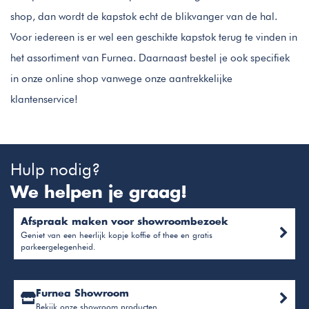
shop, dan wordt de kapstok echt de blikvanger van de hal.
Voor iedereen is er wel een geschikte kapstok terug te vinden in
het assortiment van Furnea. Daarnaast bestel je ook specifiek
in onze online shop vanwege onze aantrekkelijke
klantenservice!
Hulp nodig?
We helpen je graag!
Afspraak maken voor showroombezoek
Geniet van een heerlijk kopje koffie of thee en gratis
parkeergelegenheid.
Furnea Showroom
Bekijk onze showroom producten