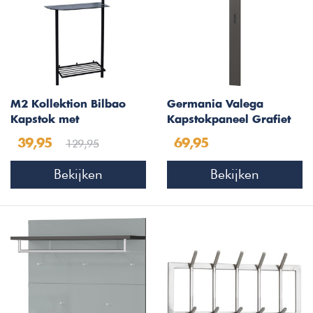
M2 Kollektion Bilbao
Germania Valega
Kapstok met
Kapstokpaneel Grafiet
Schoenenrek
129,95
39,95
69,95
Bekijken
Bekijken