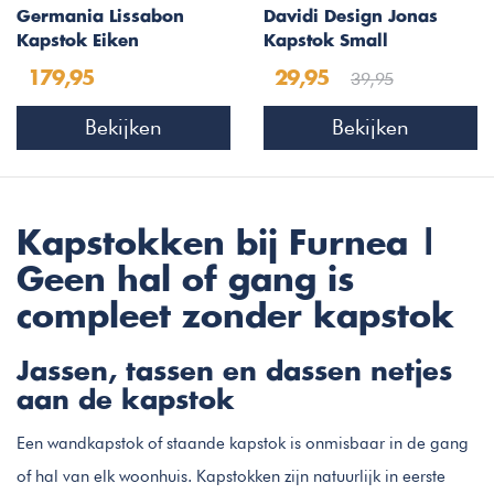
Germania Lissabon
Davidi Design Jonas
Kapstok Eiken
Kapstok Small
39,95
179,95
29,95
Bekijken
Bekijken
Kapstokken bij Furnea |
Geen hal of gang is
compleet zonder kapstok
Jassen, tassen en dassen netjes
aan de kapstok
Een wandkapstok of staande kapstok is onmisbaar in de gang
of hal van elk woonhuis. Kapstokken zijn natuurlijk in eerste