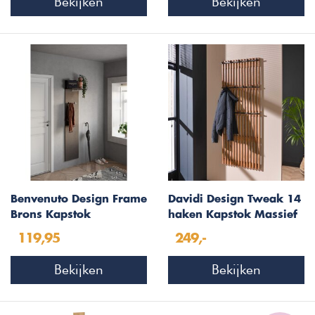
Bekijken
Bekijken
Benvenuto Design Frame
Davidi Design Tweak 14
Brons Kapstok
haken Kapstok Massief
119,95
249,-
Bekijken
Bekijken