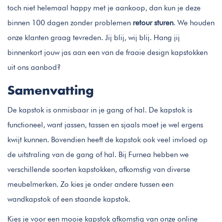
toch niet helemaal happy met je aankoop, dan kun je deze
binnen 100 dagen zonder problemen
retour sturen
. We houden
onze klanten graag tevreden. Jij blij, wij blij. Hang jij
binnenkort jouw jas aan een van de fraaie design kapstokken
uit ons aanbod?
Samenvatting
De kapstok is onmisbaar in je gang of hal. De kapstok is
functioneel, want jassen, tassen en sjaals moet je wel ergens
kwijt kunnen. Bovendien heeft de kapstok ook veel invloed op
de uitstraling van de gang of hal. Bij Furnea hebben we
verschillende soorten kapstokken, afkomstig van diverse
meubelmerken. Zo kies je onder andere tussen een
wandkapstok of een staande kapstok.
Kies je voor een mooie kapstok afkomstig van onze online