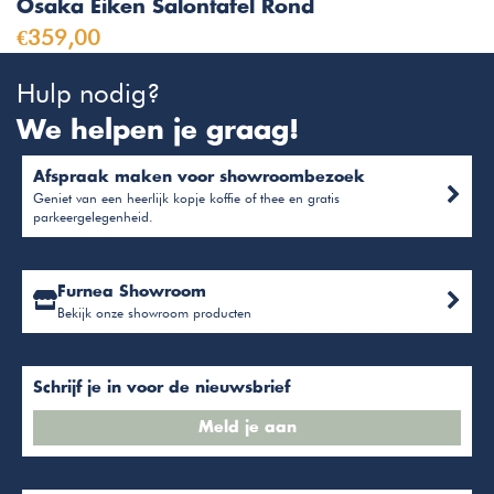
Osaka Eiken Salontafel Rond
€359,00
Hulp nodig?
We helpen je graag!
Afspraak maken voor showroombezoek
Geniet van een heerlijk kopje koffie of thee en gratis
parkeergelegenheid.
Furnea Showroom
Bekijk onze showroom producten
Schrijf je in voor de nieuwsbrief
Meld je aan