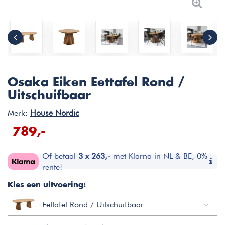
Osaka Eiken Eettafel Rond /
Uitschuifbaar
Merk:
House Nordic
789,-
Of betaal
3 x 263,-
met Klarna in NL & BE, 0%
rente!
Kies een uitvoering:
Eettafel Rond / Uitschuifbaar