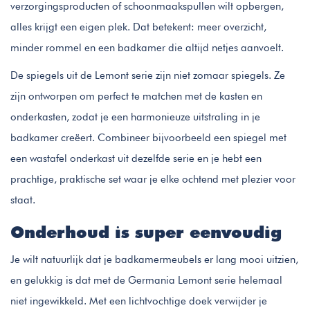
verzorgingsproducten of schoonmaakspullen wilt opbergen,
alles krijgt een eigen plek. Dat betekent: meer overzicht,
minder rommel en een badkamer die altijd netjes aanvoelt.
De spiegels uit de Lemont serie zijn niet zomaar spiegels. Ze
zijn ontworpen om perfect te matchen met de kasten en
onderkasten, zodat je een harmonieuze uitstraling in je
badkamer creëert. Combineer bijvoorbeeld een spiegel met
een wastafel onderkast uit dezelfde serie en je hebt een
prachtige, praktische set waar je elke ochtend met plezier voor
staat.
Onderhoud is super eenvoudig
Je wilt natuurlijk dat je badkamermeubels er lang mooi uitzien,
en gelukkig is dat met de Germania Lemont serie helemaal
niet ingewikkeld. Met een lichtvochtige doek verwijder je