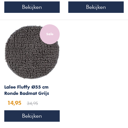
Bekijken
Bekijken
Sale
Lalee Fluffy Ø55 cm
Ronde Badmat Grijs
34,95
14,95
Bekijken