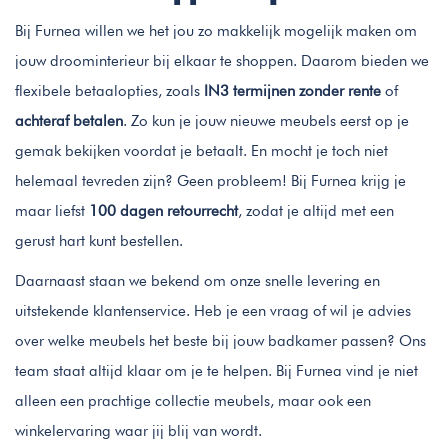
Bij Furnea willen we het jou zo makkelijk mogelijk maken om
jouw droominterieur bij elkaar te shoppen. Daarom bieden we
flexibele betaalopties, zoals
IN3 termijnen zonder rente
of
achteraf betalen
. Zo kun je jouw nieuwe meubels eerst op je
gemak bekijken voordat je betaalt. En mocht je toch niet
helemaal tevreden zijn? Geen probleem! Bij Furnea krijg je
maar liefst
100 dagen retourrecht
, zodat je altijd met een
gerust hart kunt bestellen.
Daarnaast staan we bekend om onze snelle levering en
uitstekende klantenservice. Heb je een vraag of wil je advies
over welke meubels het beste bij jouw badkamer passen? Ons
team staat altijd klaar om je te helpen. Bij Furnea vind je niet
alleen een prachtige collectie meubels, maar ook een
winkelervaring waar jij blij van wordt.