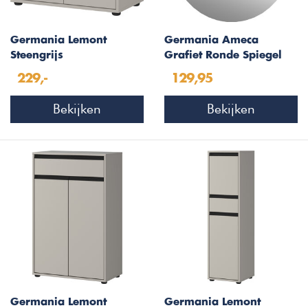
Germania Lemont
Germania Ameca
Steengrijs
Grafiet Ronde Spiegel
Wastafelonderkast 63
60 cm
229,-
129,95
cm
Bekijken
Bekijken
Germania Lemont
Germania Lemont