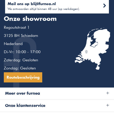
Mail ons op
blij@furnea.nl
We antwoorden altijd binnen 48 uur (op werkdagen).
Onze showroom
Regoutstraat 1
3125 BH Schiedam
Nederland
Di-Vr: 10:00 - 17:00
Zaterdag: Gesloten
Zondag: Gesloten
Routebeschrijving
Meer over furnea
Onze klantenservice