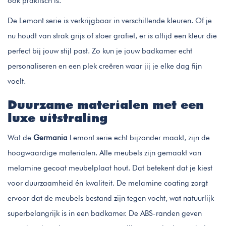
ook praktisch is.
De Lemont serie is verkrijgbaar in verschillende kleuren. Of je
nu houdt van strak grijs of stoer grafiet, er is altijd een kleur die
perfect bij jouw stijl past. Zo kun je jouw badkamer echt
personaliseren en een plek creëren waar jij je elke dag fijn
voelt.
Duurzame materialen met een
luxe uitstraling
Wat de
Germania
Lemont serie echt bijzonder maakt, zijn de
hoogwaardige materialen. Alle meubels zijn gemaakt van
melamine gecoat meubelplaat hout. Dat betekent dat je kiest
voor duurzaamheid én kwaliteit. De melamine coating zorgt
ervoor dat de meubels bestand zijn tegen vocht, wat natuurlijk
superbelangrijk is in een badkamer. De ABS-randen geven