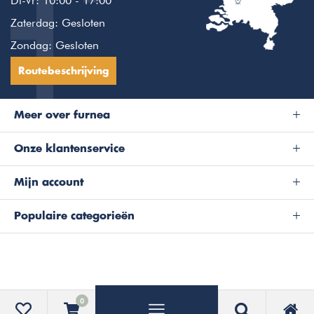
Di-Vr: 10:00 - 17:00
Zaterdag: Gesloten
Zondag: Gesloten
Routebeschrijving
Meer over furnea
Onze klantenservice
Mijn account
Populaire categorieën
0