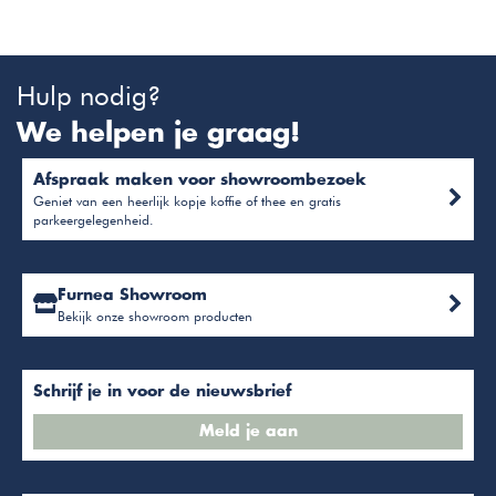
Hulp nodig?
We helpen je graag!
Afspraak maken voor showroombezoek
Geniet van een heerlijk kopje koffie of thee en gratis
parkeergelegenheid.
Furnea Showroom
Bekijk onze showroom producten
Schrijf je in voor de nieuwsbrief
Meld je aan