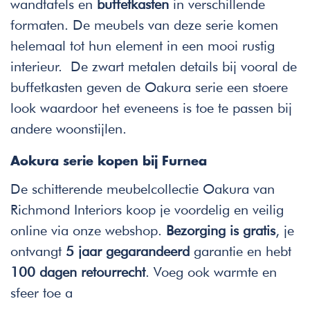
wandtafels en
buffetkasten
in verschillende
formaten. De meubels van deze serie komen
helemaal tot hun element in een mooi rustig
interieur. De zwart metalen details bij vooral de
buffetkasten geven de Oakura serie een stoere
look waardoor het eveneens is toe te passen bij
andere woonstijlen.
Aokura serie kopen bij Furnea
De schitterende meubelcollectie Oakura van
Richmond Interiors koop je voordelig en veilig
online via onze webshop.
Bezorging is gratis
, je
ontvangt
5 jaar gegarandeerd
garantie en hebt
100 dagen retourrecht
. Voeg ook warmte en
sfeer toe a