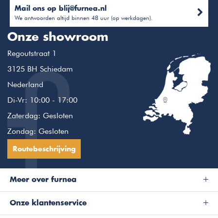
Mail ons op
blij@furnea.nl
We antwoorden altijd binnen 48 uur (op werkdagen).
Onze showroom
Regoutstraat 1
3125 BH Schiedam
Nederland
Di-Vr: 10:00 - 17:00
Zaterdag: Gesloten
Zondag: Gesloten
Routebeschrijving
Meer over furnea
Onze klantenservice