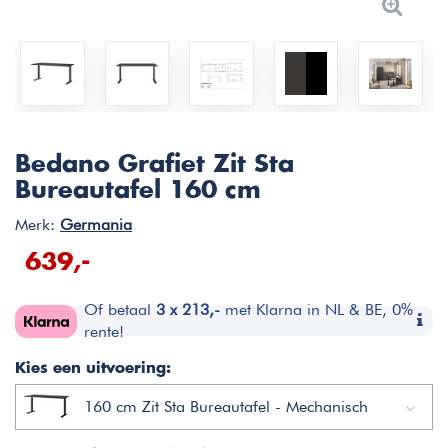
Bedano Grafiet Zit Sta
Bureautafel 160 cm
Merk:
Germania
639,-
Of betaal
3 x 213,-
met Klarna in NL & BE, 0%
rente!
Kies een uitvoering:
160 cm Zit Sta Bureautafel - Mechanisch