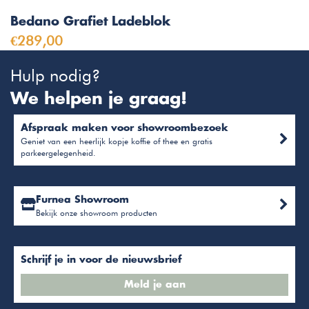
Bedano Grafiet Ladeblok
€289,00
Hulp nodig?
We helpen je graag!
Afspraak maken voor showroombezoek
Geniet van een heerlijk kopje koffie of thee en gratis
parkeergelegenheid.
Furnea Showroom
Bekijk onze showroom producten
Schrijf je in voor de nieuwsbrief
Meld je aan