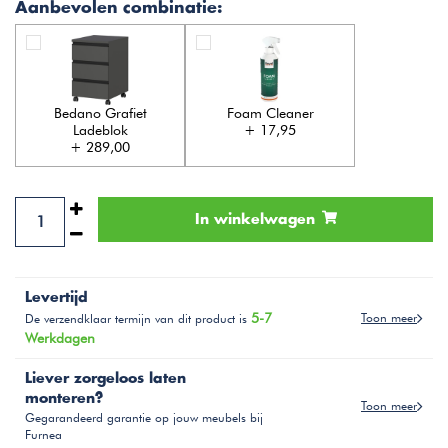
Aanbevolen combinatie:
Bedano Grafiet
Foam Cleaner
Ladeblok
+ 17,95
+ 289,00
In winkelwagen
Levertijd
5-7
Toon meer
De verzendklaar termijn van dit product is
Werkdagen
Liever zorgeloos laten
monteren?
Toon meer
Gegarandeerd garantie op jouw meubels bij
Furnea