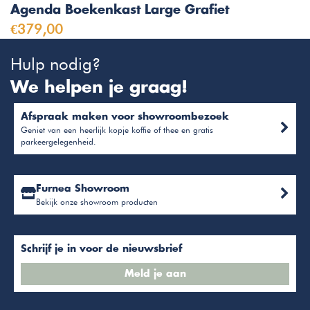
Agenda Boekenkast Large Grafiet
€379,00
Hulp nodig?
We helpen je graag!
Afspraak maken voor showroombezoek
Geniet van een heerlijk kopje koffie of thee en gratis
parkeergelegenheid.
Furnea Showroom
Bekijk onze showroom producten
Schrijf je in voor de nieuwsbrief
Meld je aan