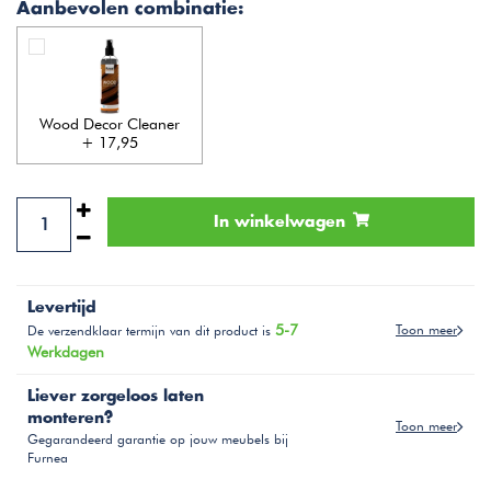
Aanbevolen combinatie:
Wood Decor Cleaner
+ 17,95
In winkelwagen
Levertijd
5-7
Toon meer
De verzendklaar termijn van dit product is
Werkdagen
Liever zorgeloos laten
monteren?
Toon meer
Gegarandeerd garantie op jouw meubels bij
Furnea