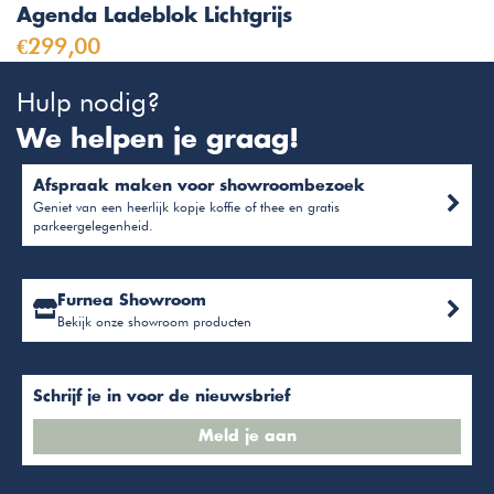
Agenda Ladeblok Lichtgrijs
€299,00
Hulp nodig?
We helpen je graag!
Afspraak maken voor showroombezoek
Geniet van een heerlijk kopje koffie of thee en gratis
parkeergelegenheid.
Furnea Showroom
Bekijk onze showroom producten
Schrijf je in voor de nieuwsbrief
Meld je aan