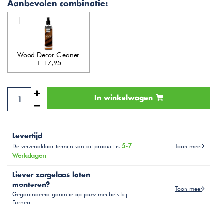
Aanbevolen combinatie:
Wood Decor Cleaner
+ 17,95
In winkelwagen
Levertijd
5-7
Toon meer
De verzendklaar termijn van dit product is
Werkdagen
Liever zorgeloos laten
monteren?
Toon meer
Gegarandeerd garantie op jouw meubels bij
Furnea