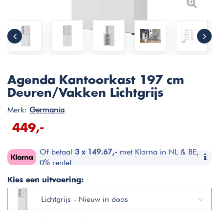
Agenda Kantoorkast 197 cm
Deuren/Vakken Lichtgrijs
Merk:
Germania
449,-
Of betaal
3 x 149.67,-
met Klarna in NL & BE,
0% rente!
Kies een uitvoering:
Lichtgrijs - Nieuw in doos