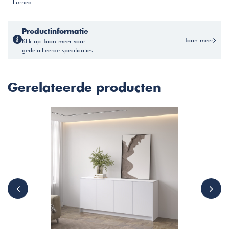
Furnea
Productinformatie
Toon meer
Klik op Toon meer voor
gedetailleerde specificaties.
Gerelateerde producten