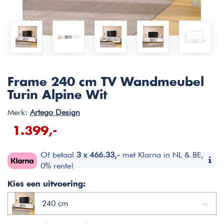
Frame 240 cm TV Wandmeubel
Turin Alpine Wit
Merk:
Artego Design
1.399,-
Of betaal
3 x 466.33,-
met Klarna in NL & BE,
0% rente!
Kies een uitvoering:
240 cm