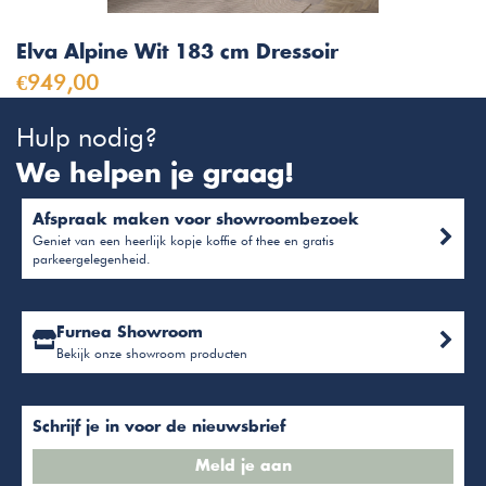
Elva Alpine Wit 183 cm Dressoir
€949,00
Hulp nodig?
We helpen je graag!
Afspraak maken voor showroombezoek
Geniet van een heerlijk kopje koffie of thee en gratis
parkeergelegenheid.
Furnea Showroom
Bekijk onze showroom producten
Schrijf je in voor de nieuwsbrief
Meld je aan