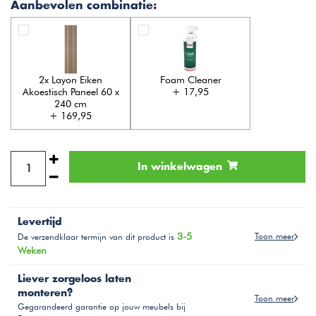
Aanbevolen combinatie:
2x Layon Eiken
Foam Cleaner
Akoestisch Paneel 60 x
+ 17,95
240 cm
+ 169,95
In winkelwagen
Levertijd
3-5
Toon meer
De verzendklaar termijn van dit product is
Weken
Liever zorgeloos laten
monteren?
Toon meer
Gegarandeerd garantie op jouw meubels bij