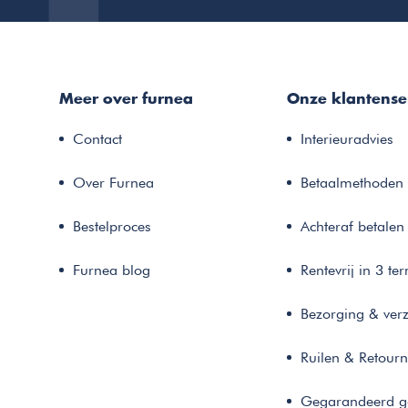
Meer over furnea
Onze klantense
Contact
Interieuradvies
Over Furnea
Betaalmethoden
Bestelproces
Achteraf betalen
Furnea blog
Rentevrij in 3 te
Bezorging & ver
Ruilen & Retour
Gegarandeerd g