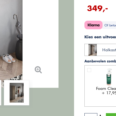
349,-
Of beta
Kies een uitvoe
Halkast
Aanbevolen combi
Foam Clea
+ 17,9