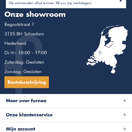
We antwoorden altijd binnen 48 uur (op werkdagen).
Onze showroom
Regoutstraat 1
3125 BH Schiedam
Nederland
Di-Vr: 10:00 - 17:00
Zaterdag: Gesloten
Zondag: Gesloten
Routebeschrijving
Meer over furnea
Onze klantenservice
Mijn account