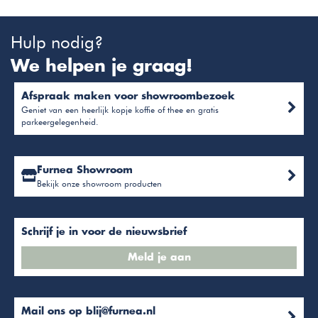
Hulp nodig?
We helpen je graag!
Afspraak maken voor showroombezoek
Geniet van een heerlijk kopje koffie of thee en gratis
parkeergelegenheid.
Furnea Showroom
Bekijk onze showroom producten
Schrijf je in voor de nieuwsbrief
Meld je aan
Mail ons op
blij@furnea.nl