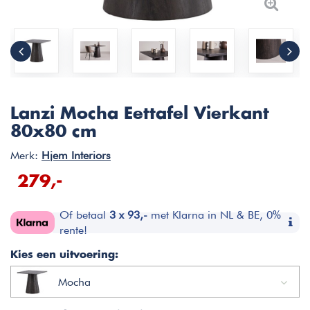
Lanzi Mocha Eettafel Vierkant
80x80 cm
Merk:
Hjem Interiors
279,-
Of betaal
3 x 93,-
met Klarna in NL & BE, 0%
rente!
Kies een uitvoering:
Mocha