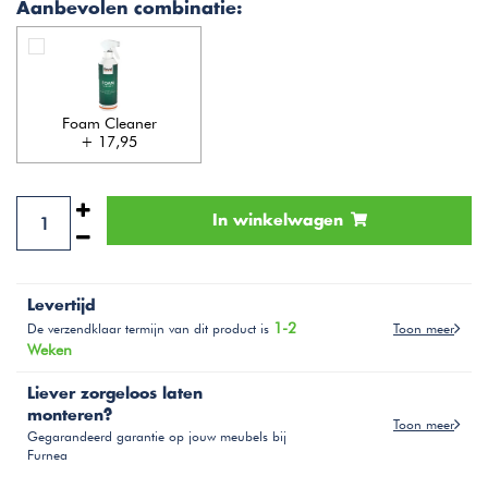
Aanbevolen combinatie:
Foam Cleaner
+ 17,95
In winkelwagen
Levertijd
1-2
Toon meer
De verzendklaar termijn van dit product is
Weken
Liever zorgeloos laten
monteren?
Toon meer
Gegarandeerd garantie op jouw meubels bij
Furnea