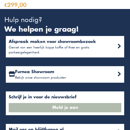
€299,00
Hulp nodig?
We helpen je graag!
Afspraak maken voor showroombezoek
Geniet van een heerlijk kopje koffie of thee en gratis
parkeergelegenheid.
Furnea Showroom
Bekijk onze showroom producten
Schrijf je in voor de nieuwsbrief
Meld je aan
Mail ons op
blij@furnea.nl