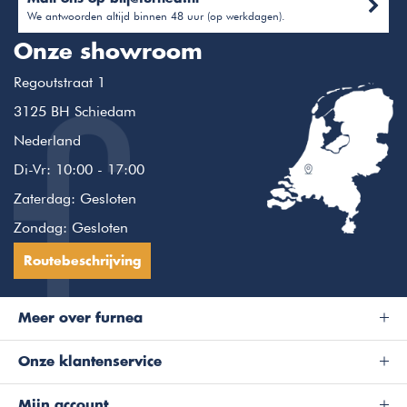
We antwoorden altijd binnen 48 uur (op werkdagen).
Onze showroom
Regoutstraat 1
3125 BH Schiedam
Nederland
Di-Vr: 10:00 - 17:00
Zaterdag: Gesloten
Zondag: Gesloten
Routebeschrijving
Meer over furnea
Onze klantenservice
Mijn account