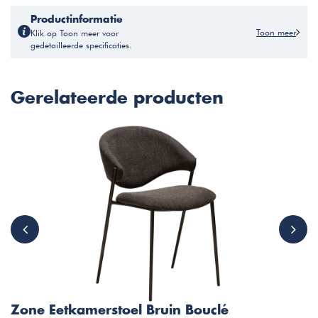
Productinformatie
Toon meer
Klik op Toon meer voor
gedetailleerde specificaties.
Gerelateerde producten
Zone Eetkamerstoel Bruin Bouclé