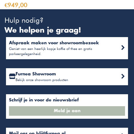
€949,00
Hulp nodig?
We helpen je graag!
Afspraak maken voor showroombezoek
Geniet van een heerlijk kopje koffie of thee en gratis
parkeergelegenheid.
Furnea Showroom
Bekijk onze showroom producten
Schrijf je in voor de nieuwsbrief
Meld je aan
Mail ons op
blij@furnea.nl