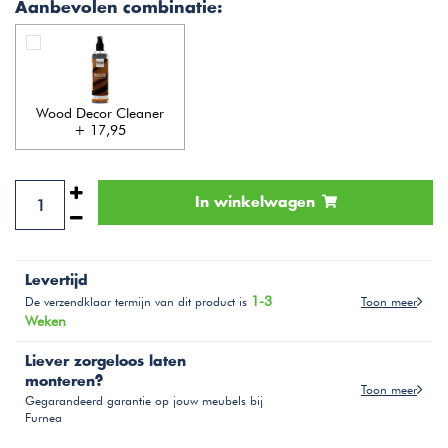
Aanbevolen combinatie:
Wood Decor Cleaner
+ 17,95
In winkelwagen
Levertijd
1-3
Toon meer
De verzendklaar termijn van dit product is
Weken
Liever zorgeloos laten
monteren?
Toon meer
Gegarandeerd garantie op jouw meubels bij
Furnea