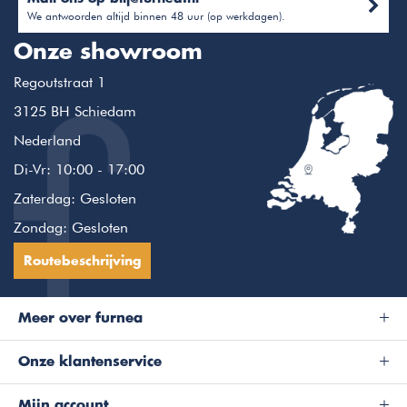
We antwoorden altijd binnen 48 uur (op werkdagen).
Onze showroom
Regoutstraat 1
3125 BH Schiedam
Nederland
Di-Vr: 10:00 - 17:00
Zaterdag: Gesloten
Zondag: Gesloten
Routebeschrijving
Meer over furnea
Onze klantenservice
Mijn account