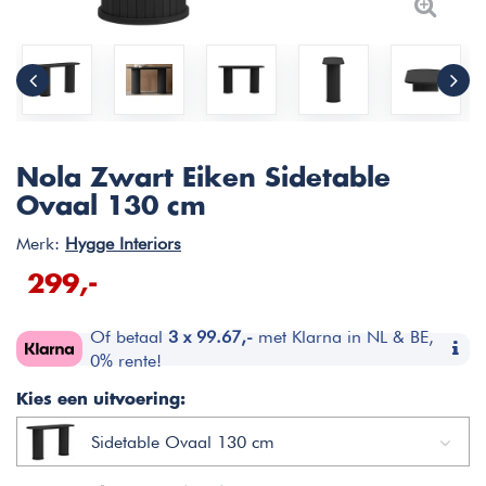
Nola Zwart Eiken Sidetable
Ovaal 130 cm
Merk:
Hygge Interiors
299,-
Of betaal
3 x 99.67,-
met Klarna in NL & BE,
0% rente!
Kies een uitvoering:
Sidetable Ovaal 130 cm