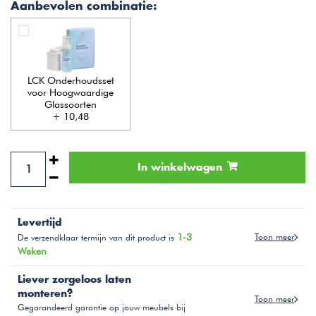
Aanbevolen combinatie:
LCK Onderhoudsset
voor Hoogwaardige
Glassoorten
+ 10,48
In winkelwagen
Levertijd
1-3
Toon meer
De verzendklaar termijn van dit product is
Weken
Liever zorgeloos laten
monteren?
Toon meer
Gegarandeerd garantie op jouw meubels bij