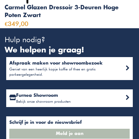
Carmel Glazen Dressoir 3-Deuren Hoge
Poten Zwart
€349,00
Hulp nodig?
We helpen je graag!
Afspraak maken voor showroombezoek
Geniet van een heerlijk kopje koffie of thee en gratis
parkeergelegenheid.
Furnea Showroom
Bekijk onze showroom producten
Schrijf je in voor de nieuwsbrief
Meld je aan