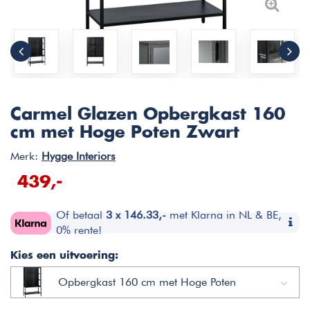
Carmel Glazen Opbergkast 160
cm met Hoge Poten Zwart
Merk:
Hygge Interiors
439,-
Of betaal
3 x 146.33,-
met Klarna in NL & BE,
0% rente!
Kies een uitvoering:
Opbergkast 160 cm met Hoge Poten