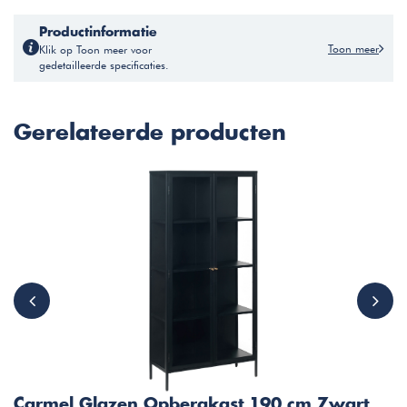
Productinformatie
Toon meer
Klik op Toon meer voor
gedetailleerde specificaties.
Gerelateerde producten
Carmel Glazen Opbergkast 190 cm Zwart