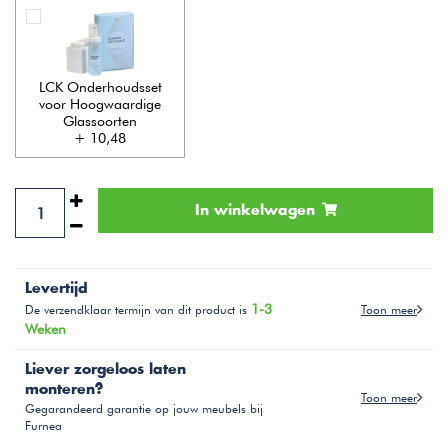
LCK Onderhoudsset
voor Hoogwaardige
Glassoorten
+ 10,48
In winkelwagen
Levertijd
1-3
Toon meer
De verzendklaar termijn van dit product is
Weken
Liever zorgeloos laten
monteren?
Toon meer
Gegarandeerd garantie op jouw meubels bij
Furnea