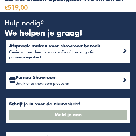
€519,00
Hulp nodig?
We helpen je graag!
Afspraak maken voor showroombezoek
Geniet van een heerlijk kopje koffie of thee en gratis
parkeergelegenheid.
Furnea Showroom
Bekijk onze showroom producten
Schrijf je in voor de nieuwsbrief
Meld je aan