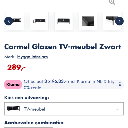
Carmel Glazen TV-meubel Zwart
Merk:
Hygge Interiors
289,-
Of betaal
3 x 96.33,-
met Klarna in NL & BE,
0% rente!
Kies een uitvoering:
TV-meubel
Aanbevolen combinatie: