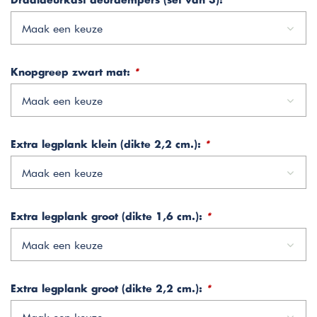
Draaideurkast deurdempers (set van 3):
*
Maak een keuze
Knopgreep zwart mat:
*
Maak een keuze
Extra legplank klein (dikte 2,2 cm.):
*
Maak een keuze
Extra legplank groot (dikte 1,6 cm.):
*
Maak een keuze
Extra legplank groot (dikte 2,2 cm.):
*