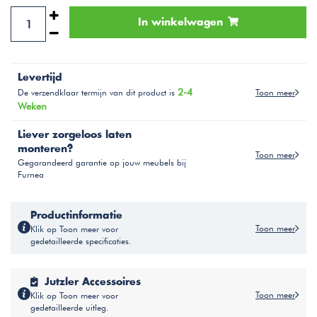
In winkelwagen
Levertijd
2-4
Toon meer
De verzendklaar termijn van dit product is
Weken
Liever zorgeloos laten
monteren?
Toon meer
Gegarandeerd garantie op jouw meubels bij
Furnea
Productinformatie
Toon meer
Klik op Toon meer voor
gedetailleerde specificaties.
Jutzler Accessoires
Toon meer
Klik op Toon meer voor
gedetailleerde uitleg.