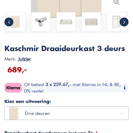
Kaschmir Draaideurkast 3 deurs
Merk:
Jutzler
689,-
Of betaal
3 x 229.67,-
met Klarna in NL & BE,
0% rente!
Kies een uitvoering:
Drie deuren