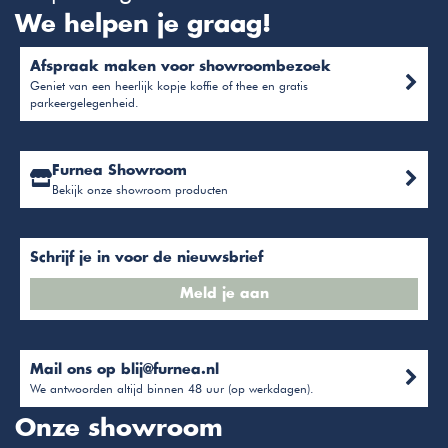
We helpen je graag!
Afspraak maken voor showroombezoek
Geniet van een heerlijk kopje koffie of thee en gratis
parkeergelegenheid.
Furnea Showroom
Bekijk onze showroom producten
Schrijf je in voor de nieuwsbrief
Meld je aan
Mail ons op
blij@furnea.nl
We antwoorden altijd binnen 48 uur (op werkdagen).
Onze showroom