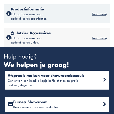
Productinformatie
Toon meer
Klik op Toon meer voor
gedetailleerde specificaties.
Jutzler Accessoires
Toon meer
Klik op Toon meer voor
gedetailleerde uitleg.
Hulp nodig?
We helpen je graag!
Afspraak maken voor showroombezoek
Geniet van een heerlijk kopje koffie of thee en gratis
parkeergelegenheid.
Furnea Showroom
Bekijk onze showroom producten