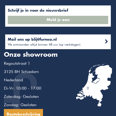
Schrijf je in voor de nieuwsbrief
Meld je aan
Mail ons op
blij@furnea.nl
We antwoorden altijd binnen 48 uur (op werkdagen).
Onze showroom
Regoutstraat 1
3125 BH Schiedam
Nederland
Di-Vr: 10:00 - 17:00
Zaterdag: Gesloten
Zondag: Gesloten
Routebeschrijving