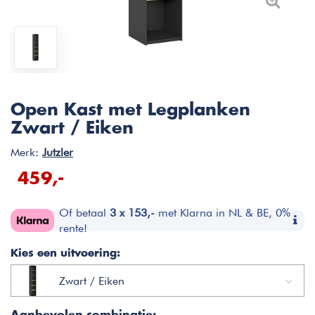
Open Kast met Legplanken
Zwart / Eiken
Merk:
Jutzler
459,-
Of betaal
3 x 153,-
met Klarna in NL & BE, 0%
rente!
Kies een uitvoering:
Zwart / Eiken