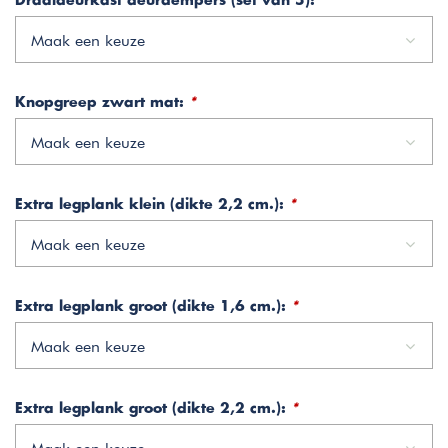
Draaideurkast deurdempers (set van 5):
*
Maak een keuze
Knopgreep zwart mat:
*
Maak een keuze
Extra legplank klein (dikte 2,2 cm.):
*
Maak een keuze
Extra legplank groot (dikte 1,6 cm.):
*
Maak een keuze
Extra legplank groot (dikte 2,2 cm.):
*