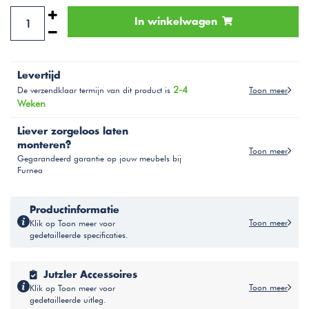
In winkelwagen
Levertijd
2-4
Toon meer
De verzendklaar termijn van dit product is
Weken
Liever zorgeloos laten
monteren?
Toon meer
Gegarandeerd garantie op jouw meubels bij
Furnea
Productinformatie
Toon meer
Klik op Toon meer voor
gedetailleerde specificaties.
Jutzler Accessoires
Toon meer
Klik op Toon meer voor
gedetailleerde uitleg.