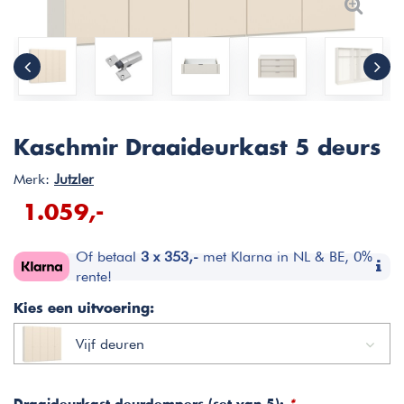
Kaschmir Draaideurkast 5 deurs
Merk:
Jutzler
1.059,-
Of betaal
3 x 353,-
met Klarna in NL & BE, 0%
rente!
Kies een uitvoering:
Vijf deuren