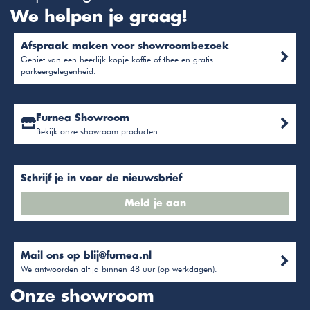
We helpen je graag!
Afspraak maken voor showroombezoek
Geniet van een heerlijk kopje koffie of thee en gratis
parkeergelegenheid.
Furnea Showroom
Bekijk onze showroom producten
Schrijf je in voor de nieuwsbrief
Meld je aan
Mail ons op
blij@furnea.nl
We antwoorden altijd binnen 48 uur (op werkdagen).
Onze showroom