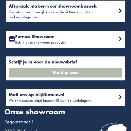
Afspraak maken voor showroombezoek
Geniet van een heerlijk kopje koffie of thee en gratis
parkeergelegenheid.
Furnea Showroom
Bekijk onze showroom producten
Schrijf je in voor de nieuwsbrief
Meld je aan
Mail ons op
blij@furnea.nl
We antwoorden altijd binnen 48 uur (op werkdagen).
Onze showroom
Regoutstraat 1