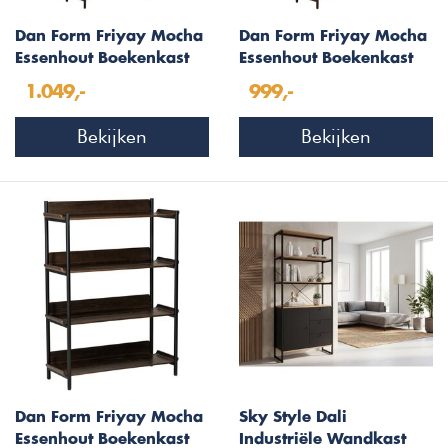
Dan Form Friyay Mocha
Dan Form Friyay Mocha
Essenhout Boekenkast
Essenhout Boekenkast
met Bureaublad
met 6-Planken
1.049,-
999,-
Bekijken
Bekijken
Dan Form Friyay Mocha
Sky Style Dali
Essenhout Boekenkast
Industriële Wandkast