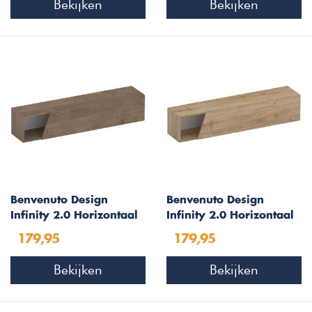
Bekijken
Bekijken
Benvenuto Design
Benvenuto Design
Infinity 2.0 Horizontaal
Infinity 2.0 Horizontaal
Wandmeubel Mercure
Wandmeubel Kadiz
179,95
179,95
Afgeschuind
Afgeschuind
Bekijken
Bekijken