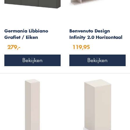
Germania Libbiano
Benvenuto Design
Grafiet / Eiken
Infinity 2.0 Horizontaal
Multifunctionele
Wandschap Cashmere
279,-
119,95
Wandkast H52 cm
Bekijken
Bekijken