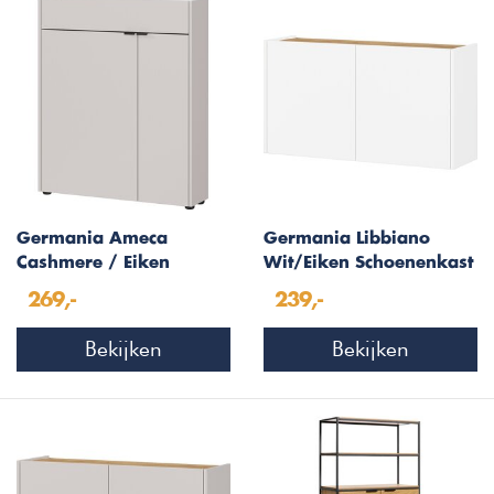
Germania Ameca
Germania Libbiano
Cashmere / Eiken
Wit/Eiken Schoenenkast
Multifunctionele
2-Deuren
269,-
239,-
Wandkast
Bekijken
Bekijken