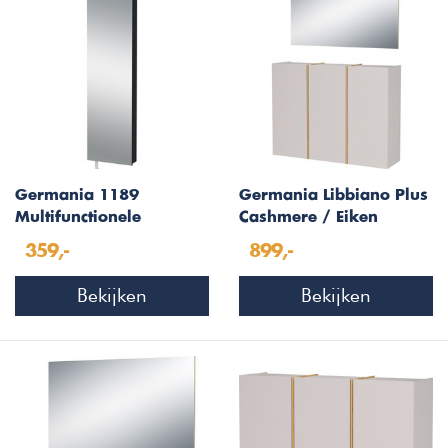
Germania 1189
Germania Libbiano Plus
Multifunctionele
Cashmere / Eiken
Draaikast Antraciet
Halmeubelset Twee
359,-
899,-
Bekijken
Bekijken