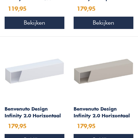
Wandschap Cashmere
Boekenkast Cashmere
119,95
179,95
Bekijken
Bekijken
Benvenuto Design
Benvenuto Design
Infinity 2.0 Horizontaal
Infinity 2.0 Horizontaal
Wandmeubel HG Wit
Wandmeubel Cashmere
179,95
179,95
Afgeschuind
Afgeschuind