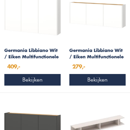
Germania Libbiano Wit
Germania Libbiano Wit
/ Eiken Multifunctionele
/ Eiken Multifunctionele
Wandkast H87 cm
Wandkast H52 cm
409,-
279,-
Bekijken
Bekijken