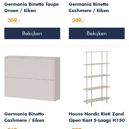
Germania Binetto Taupe
Germania Binetto
Groen / Eiken
Cashmere / Eiken
Multifunctionele
Multifunctionele
369,-
349,-
Wandkast 2-Kleppen
Wandkast
Bekijken
Bekijken
Germania Binetto
House Nordic Rieti Zand
Cashmere / Eiken
Open Kast 5-Laags H150
Multifunctionele