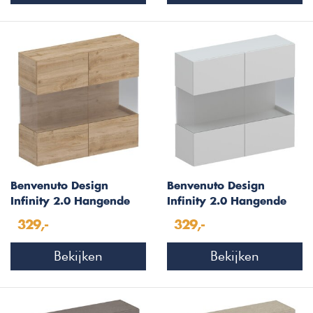
Benvenuto Design
Benvenuto Design
Infinity 2.0 Hangende
Infinity 2.0 Hangende
Vitrinekast Kadiz Eiken
Vitrinekast Gesso
329,-
329,-
Bekijken
Bekijken