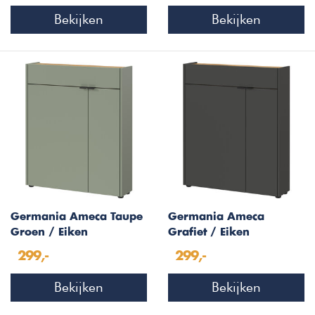
Bekijken
Bekijken
Germania Ameca Taupe
Germania Ameca
Groen / Eiken
Grafiet / Eiken
Multifunctionele
Multifunctionele
299,-
299,-
Wandkast
Wandkast
Bekijken
Bekijken