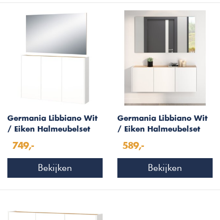
Germania Libbiano Wit
Germania Libbiano Wit
/ Eiken Halmeubelset
/ Eiken Halmeubelset
Drie
Een
749,-
589,-
Bekijken
Bekijken