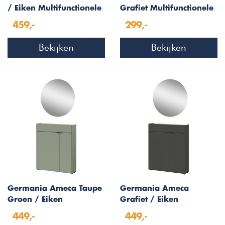
/ Eiken Multifunctionele
Grafiet Multifunctionele
Wandkast
Wandkast Hangend
459,-
299,-
Bekijken
Bekijken
Germania Ameca Taupe
Germania Ameca
Groen / Eiken
Grafiet / Eiken
Halmeubelset Drie
Halmeubelset Drie
449,-
449,-