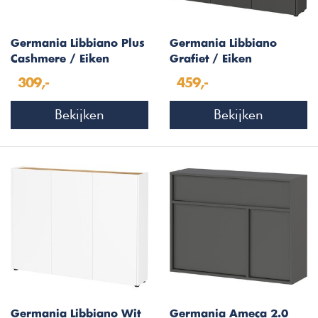
Germania Libbiano Plus
Germania Libbiano
Cashmere / Eiken
Grafiet / Eiken
Multifunctionele
Multifunctionele
309,-
459,-
Wandkast H55 cm
Wandkast
Bekijken
Bekijken
Germania Libbiano Wit
Germania Ameca 2.0