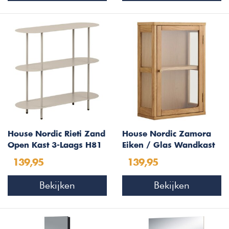
House Nordic Rieti Zand
House Nordic Zamora
Open Kast 3-Laags H81
Eiken / Glas Wandkast
139,95
139,95
Bekijken
Bekijken