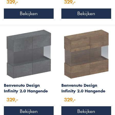
329,-
329,-
Bekijken
Bekijken
Benvenuto Design
Benvenuto Design
Infinity 2.0 Hangende
Infinity 2.0 Hangende
Vitrinekast Piombo
Vitrinekast Mercure
329,-
329,-
Eiken
Bekijken
Bekijken