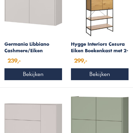
Germania Libbiano
Hygge Interiors Cesura
Cashmere/Eiken
Eiken Boekenkast met 2-
Schoenenkast 2-Deuren
Deuren
239,-
299,-
Bekijken
Bekijken