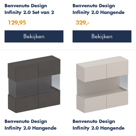
Benvenuto Design
Benvenuto Design
Infinity 2.0 Set van 2
Infinity 2.0 Hangende
Open Kubus Cashmere
Vitrinekast Hoogglans
129,95
329,-
Wit
Bekijken
Bekijken
Benvenuto Design
Benvenuto Design
Infinity 2.0 Hangende
Infinity 2.0 Hangende
Vitrinekast Lava
Vitrinekast Cashmere