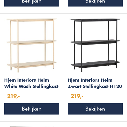
Bekijken
Bekijken
Hjem Interiors Heim
Hjem Interiors Heim
White Wash Stellingkast
Zwart Stellingkast H120
H120 cm
cm
219,-
219,-
Bekijken
Bekijken