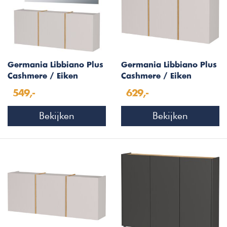
Germania Libbiano Plus
Germania Libbiano Plus
Cashmere / Eiken
Cashmere / Eiken
Halmeubelset Een
Multifunctionele
549,-
629,-
Wandkast H103 cm
Bekijken
Bekijken