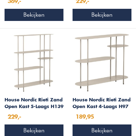
369,-
229,-
Wandkast 2-Kleppen
Bekijken
Bekijken
House Nordic Rieti Zand
House Nordic Rieti Zand
Open Kast 5-Laags H139
Open Kast 4-Laags H97
229,-
189,95
Bekijken
Bekijken