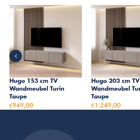
Hugo 153 cm TV
Hugo 203 cm TV
Wandmeubel Turin
Wandmeubel Tur
Taupe
Taupe
€949,00
€1.249,00