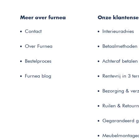
Meer over furnea
Onze klantense
Contact
Interieuradvies
Over Furnea
Betaalmethoden
Bestelproces
Achteraf betalen
Furnea blog
Rentevrij in 3 te
Bezorging & ver
Ruilen & Retour
Gegarandeerd g
Meubelmontaged