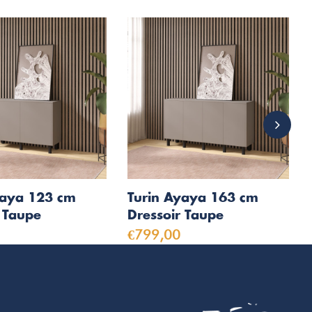
yaya 123 cm
Turin Ayaya 163 cm
 Taupe
Dressoir Taupe
€799,00