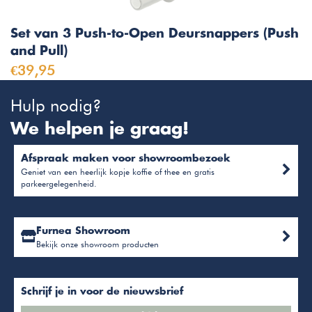
Set van 3 Push-to-Open Deursnappers (Push
and Pull)
€39,95
Hulp nodig?
We helpen je graag!
Afspraak maken voor showroombezoek
Geniet van een heerlijk kopje koffie of thee en gratis
parkeergelegenheid.
Furnea Showroom
Bekijk onze showroom producten
Schrijf je in voor de nieuwsbrief