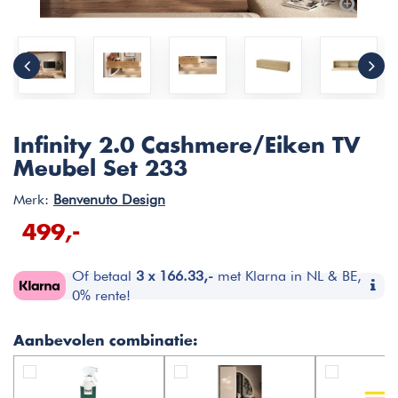
Infinity 2.0 Cashmere/Eiken TV
Meubel Set 233
Merk:
Benvenuto Design
499,-
Of betaal
3 x 166.33,-
met Klarna in NL & BE,
0% rente!
Aanbevolen combinatie: