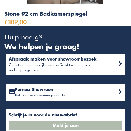
Stone 92 cm Badkamerspiegel
€309,00
Hulp nodig?
We helpen je graag!
Afspraak maken voor showroombezoek
Geniet van een heerlijk kopje koffie of thee en gratis
parkeergelegenheid.
Furnea Showroom
Bekijk onze showroom producten
Schrijf je in voor de nieuwsbrief
Meld je aan