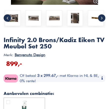
Infinity 2.0 Brons/Kadiz Eiken TV
Meubel Set 250
Merk:
Benvenuto Design
899,-
Of betaal
3 x 299.67,-
met Klarna in NL & BE,
0% rente!
Aanbevolen combinatie: