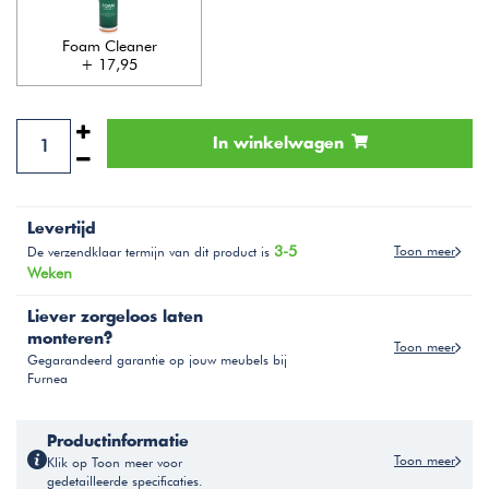
Foam Cleaner
+ 17,95
In winkelwagen
Levertijd
3-5
Toon meer
De verzendklaar termijn van dit product is
Weken
Liever zorgeloos laten
monteren?
Toon meer
Gegarandeerd garantie op jouw meubels bij
Furnea
Productinformatie
Toon meer
Klik op Toon meer voor
gedetailleerde specificaties.