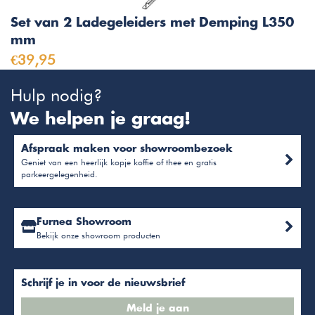
Set van 2 Ladegeleiders met Demping L350
mm
€39,95
Hulp nodig?
We helpen je graag!
Afspraak maken voor showroombezoek
Geniet van een heerlijk kopje koffie of thee en gratis
parkeergelegenheid.
Furnea Showroom
Bekijk onze showroom producten
Schrijf je in voor de nieuwsbrief
Meld je aan