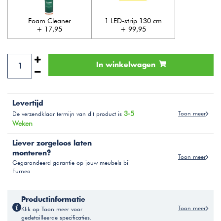
Foam Cleaner
1 LED-strip 130 cm
+ 17,95
+ 99,95
In winkelwagen
Levertijd
3-5
Toon meer
De verzendklaar termijn van dit product is
Weken
Liever zorgeloos laten
monteren?
Toon meer
Gegarandeerd garantie op jouw meubels bij
Furnea
Productinformatie
Toon meer
Klik op Toon meer voor
gedetailleerde specificaties.