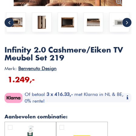
Infinity 2.0 Cashmere/Eiken TV
Meubel Set 219
Merk:
Benvenuto Design
1.249,-
Of betaal
3 x 416.33,-
met Klarna in NL & BE,
0% rente!
Aanbevolen combinatie: