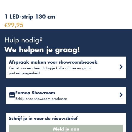
1 LED-strip 130 cm
€99,95
Hulp nodig?
We helpen je graag!
Afspraak maken voor showroombezoek
Geniet van een heerlijk kopje koffie of thee en gratis
parkeergelegenheid.
Furnea Showroom
Bekijk onze showroom producten
Schrijf je in voor de nieuwsbrief
Meld je aan