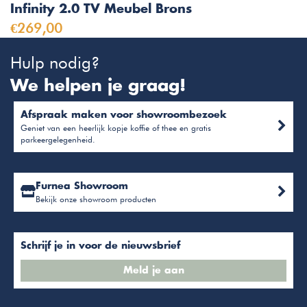
Infinity 2.0 TV Meubel Brons
€269,00
Hulp nodig?
We helpen je graag!
Afspraak maken voor showroombezoek
Geniet van een heerlijk kopje koffie of thee en gratis
parkeergelegenheid.
Furnea Showroom
Bekijk onze showroom producten
Schrijf je in voor de nieuwsbrief
Meld je aan