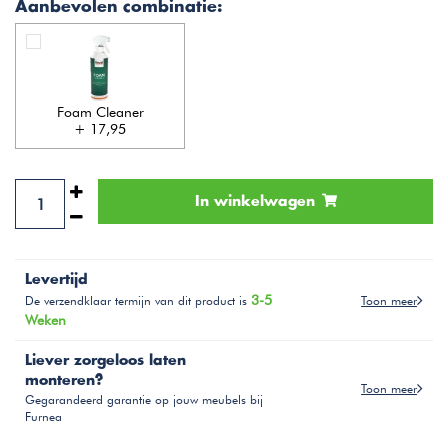
Aanbevolen combinatie:
Foam Cleaner
+ 17,95
In winkelwagen
Levertijd
3-5
Toon meer
De verzendklaar termijn van dit product is
Weken
Liever zorgeloos laten
monteren?
Toon meer
Gegarandeerd garantie op jouw meubels bij
Furnea