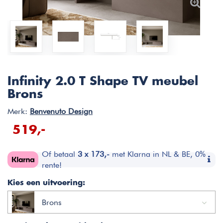
Infinity 2.0 T Shape TV meubel
Brons
Merk:
Benvenuto Design
519,-
Of betaal
3 x 173,-
met Klarna in NL & BE, 0%
rente!
Kies een uitvoering:
Brons