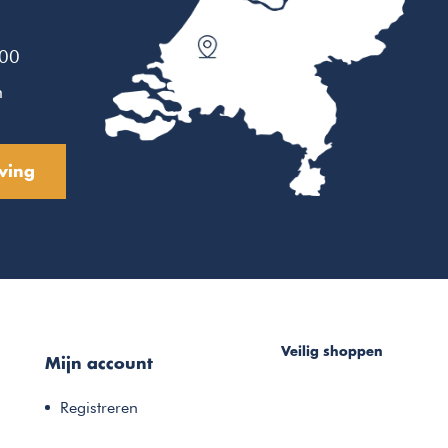
:00
n
ving
Veilig shoppen
Mijn account
Registreren