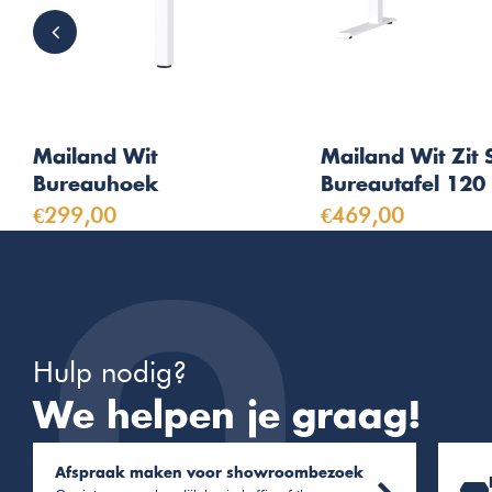
Mailand Wit
Mailand Wit Zit 
Bureauhoek
Bureautafel 120
€299,00
€469,00
Hulp nodig?
We helpen je graag!
Afspraak maken voor showroombezoek