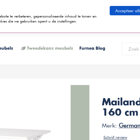
eid betalen
Accepteer all
ite te verbeteren, gepersonaliseerde inhoud te tonen en
kies die we gebruiken opent u de instellingen.
 termijnen kunt betalen? Tijdens het bestelproces kun je kiezen voor de
K
eubels
Tweedekans meubels
Furnea Blog
Mailand
160 cm
Merk:
German
Schrijf review